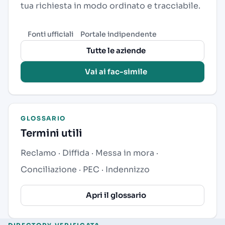
tua richiesta in modo ordinato e tracciabile.
Fonti ufficiali
Portale indipendente
Tutte le aziende
Vai ai fac-simile
GLOSSARIO
Termini utili
Reclamo
·
Diffida
·
Messa in mora
·
Conciliazione
·
PEC
·
Indennizzo
Apri il glossario