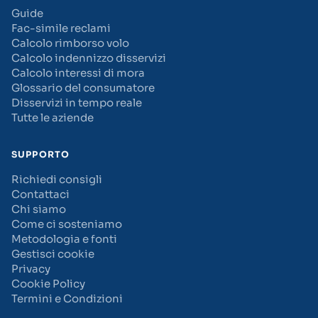
Guide
Fac-simile reclami
Calcolo rimborso volo
Calcolo indennizzo disservizi
Calcolo interessi di mora
Glossario del consumatore
Disservizi in tempo reale
Tutte le aziende
SUPPORTO
Richiedi consigli
Contattaci
Chi siamo
Come ci sosteniamo
Metodologia e fonti
Gestisci cookie
Privacy
Cookie Policy
Termini e Condizioni