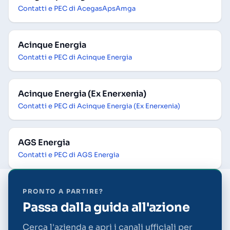
Contatti e PEC di AcegasApsAmga
Acinque Energia
Contatti e PEC di Acinque Energia
Acinque Energia (Ex Enerxenia)
Contatti e PEC di Acinque Energia (Ex Enerxenia)
AGS Energia
Contatti e PEC di AGS Energia
PRONTO A PARTIRE?
Passa dalla guida all'azione
Cerca l'azienda e apri i canali ufficiali per