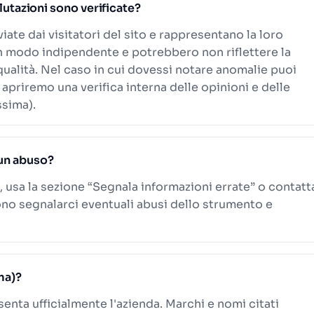
alutazioni sono verificate?
viate dai visitatori del sito e rappresentano la loro
n modo indipendente e potrebbero non riflettere la
 qualità. Nel caso in cui dovessi notare anomalie puoi
 apriremo una verifica interna delle opinioni e delle
ssima).
un abuso?
, usa la sezione “Segnala informazioni errate” o contatt
ono segnalarci eventuali abusi dello strumento e
ima)?
senta ufficialmente l'azienda. Marchi e nomi citati