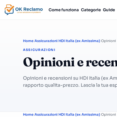
Come funziona
Categorie
Guide
Home
Assicurazioni
HDI Italia (ex Amissima)
Opinioni
ASSICURAZIONI
Opinioni e rece
Opinioni e recensioni su HDI Italia (ex Ami
rapporto qualita-prezzo. Lascia la tua es
Home
Assicurazioni
HDI Italia (ex Amissima)
Opinioni