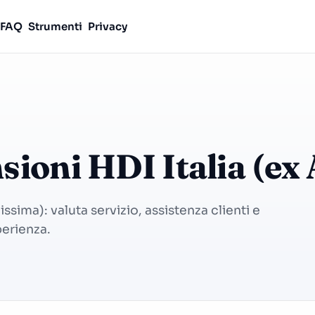
FAQ
Strumenti
Privacy
nsioni HDI Italia (e
ssima): valuta servizio, assistenza clienti e
perienza.