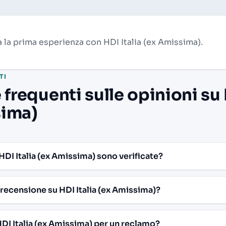
 la prima esperienza con HDI Italia (ex Amissima).
TI
requenti sulle opinioni su H
sima)
HDI Italia (ex Amissima) sono verificate?
recensione su HDI Italia (ex Amissima)?
I Italia (ex Amissima) per un reclamo?