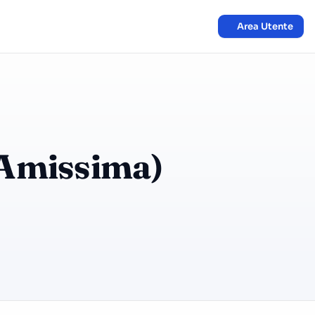
Area Utente
x Amissima)