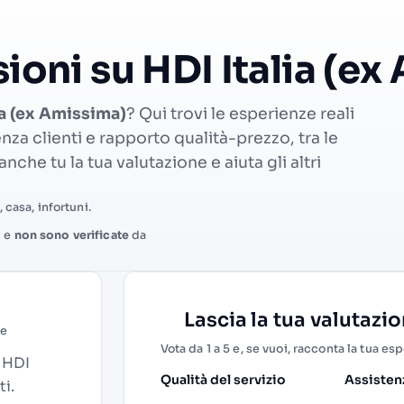
ioni su HDI Italia (e
ia (ex Amissima)
? Qui trovi le esperienze reali
enza clienti e rapporto qualità-prezzo, tra le
nche tu la tua valutazione e aiuta gli altri
 casa, infortuni.
i e
non sono verificate
da
Lascia la tua valutazi
ne
Vota da 1 a 5 e, se vuoi, racconta la tua es
u HDI
Qualità del servizio
Assistenz
ti.