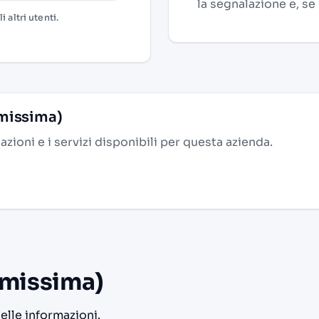
la segnalazione e, se
 altri utenti.
Amissima)
alazioni e i servizi disponibili per questa azienda.
Amissima)
delle informazioni.