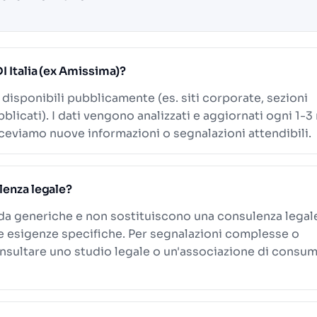
I Italia (ex Amissima)?
i disponibili pubblicamente (es. siti corporate, sezioni
blicati). I dati vengono analizzati e aggiornati ogni 1-3
eviamo nuove informazioni o segnalazioni attendibili.
lenza legale?
ida generiche e non sostituiscono una consulenza legal
le esigenze specifiche. Per segnalazioni complesse o
onsultare uno studio legale o un'associazione di consum