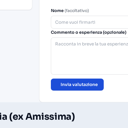
Nome
(facoltativo)
Commento o esperienza (opzionale)
Invia valutazione
lia (ex Amissima)