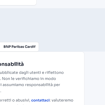
BNP Paribas Cardif
nsabilità
bblicate dagli utenti e riflettono
. Non le verifichiamo in modo
ci assumiamo responsabilità per
.
rretti o abusivi,
: valuteremo
contattaci