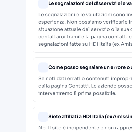
Le segnalazioni dei disservizi e le v
Le segnalazioni e le valutazioni sono in
esperienza. Non possiamo verificarle i
situazione attuale del servizio o la sua
contattarci tramite la pagina contatti e
segnalazioni fatte su HDI Italia (ex Ami
Come posso segnalare un errore o 
Se noti dati errati o contenuti impropri
dalla pagina
Contatti
. Le aziende poss
interveniremo il prima possibile.
Siete affiliati a HDI Italia (ex Amiss
No. Il sito è indipendente e non rappre