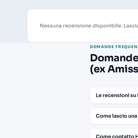
Nessuna recensione disponibile. Lascia
DOMANDE FREQUEN
Domande f
(ex Amis
Le recensioni su 
Come lascio una 
Come contatto HD