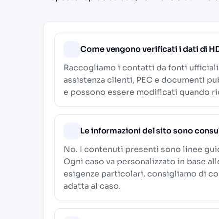
Come vengono verificati i dati di HD
Raccogliamo i contatti da fonti ufficial
assistenza clienti, PEC e documenti pub
e possono essere modificati quando ric
Le informazioni del sito sono consu
No. I contenuti presenti sono linee gu
Ogni caso va personalizzato in base al
esigenze particolari, consigliamo di c
adatta al caso.