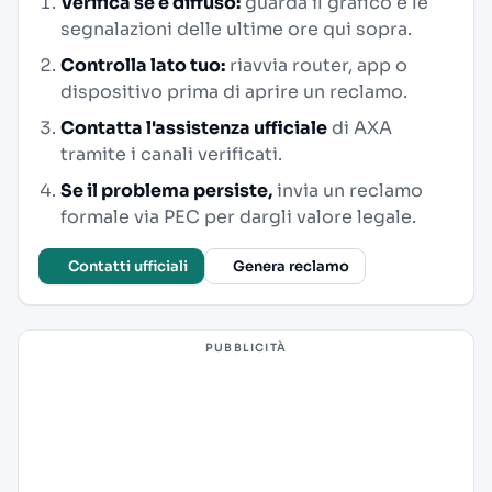
Verifica se è diffuso:
guarda il grafico e le
segnalazioni delle ultime ore qui sopra.
Controlla lato tuo:
riavvia router, app o
dispositivo prima di aprire un reclamo.
Contatta l'assistenza ufficiale
di AXA
tramite i canali verificati.
Se il problema persiste,
invia un reclamo
formale via PEC per dargli valore legale.
Contatti ufficiali
Genera reclamo
PUBBLICITÀ