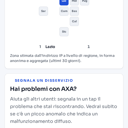
Laz
Mol
Pug
Sar
Cam
Bas
Cal
Sic
1
Lazio
1
Zona stimata dall'indirizzo IP a livello di regione, in forma
anonima e aggregata (ultimi 30 giorni).
SEGNALA UN DISSERVIZIO
Hai problemi con AXA?
Aiuta gli altri utenti: segnala in un tap il
problema che stai riscontrando. Vedrai subito
se c'è un picco anomalo che indica un
malfunzionamento diffuso.