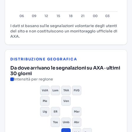
I dati si basano sulle segnalazioni volontarie degli utenti
del sito e non costituiscono un monitoraggio ufficiale di
AXA.
DISTRIBUZIONE GEOGRAFICA
Da dove arrivano le segnalazioni su AXA · ultimi
30 giorni
intensità per regione
VdA
Lom
TAA
FVG
Pie
Ven
Lig
ER
Mar
Tos
Umb
Abr