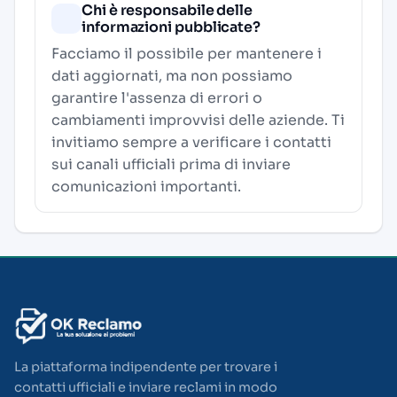
Chi è responsabile delle
informazioni pubblicate?
Facciamo il possibile per mantenere i
dati aggiornati, ma non possiamo
garantire l'assenza di errori o
cambiamenti improvvisi delle aziende. Ti
invitiamo sempre a verificare i contatti
sui canali ufficiali prima di inviare
comunicazioni importanti.
La piattaforma indipendente per trovare i
contatti ufficiali e inviare reclami in modo