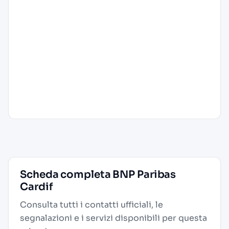
Scheda completa BNP Paribas
Cardif
Consulta tutti i contatti ufficiali, le
segnalazioni e i servizi disponibili per questa