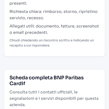
presenti.
Richiesta chiara: rimborso, storno, ripristino
servizio, recesso.
Allegati utili: documento, fatture, screenshot
o email precedenti.
Chiudi chiedendo un riscontro scritto e indicando un
recapito a cui rispondere.
Scheda completa BNP Paribas
Cardif
Consulta tutti i contatti ufficiali, le
segnalazioni e i servizi disponibili per questa
azienda.