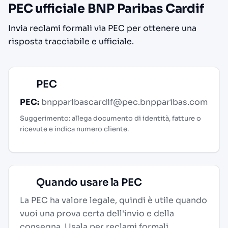
PEC ufficiale BNP Paribas Cardif
Invia reclami formali via PEC per ottenere una
risposta tracciabile e ufficiale.
PEC
PEC:
bnpparibascardif@pec.bnpparibas.com
Suggerimento: allega documento di identità, fatture o
ricevute e indica numero cliente.
Quando usare la PEC
La PEC ha valore legale, quindi è utile quando
vuoi una prova certa dell'invio e della
consegna. Usala per reclami formali,