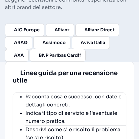
altri brand del settore.
AIG Europe
Allianz
Allianz Direct
ARAG
Assimoco
Aviva Italia
AXA
BNP Paribas Cardif
Linee guida per una recensione
utile
Racconta cosa e successo, con date e
dettagli concreti.
Indica il tipo di servizio e l'eventuale
numero pratica.
Descrivi come si e risolto il problema
(se si e risolto).