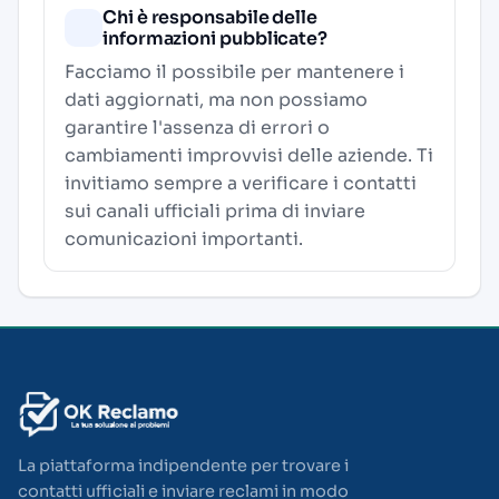
Chi è responsabile delle
informazioni pubblicate?
Facciamo il possibile per mantenere i
dati aggiornati, ma non possiamo
garantire l'assenza di errori o
cambiamenti improvvisi delle aziende. Ti
invitiamo sempre a verificare i contatti
sui canali ufficiali prima di inviare
comunicazioni importanti.
La piattaforma indipendente per trovare i
contatti ufficiali e inviare reclami in modo