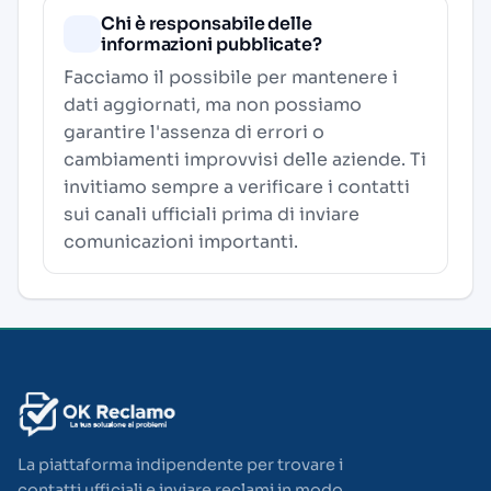
Chi è responsabile delle
informazioni pubblicate?
Facciamo il possibile per mantenere i
dati aggiornati, ma non possiamo
garantire l'assenza di errori o
cambiamenti improvvisi delle aziende. Ti
invitiamo sempre a verificare i contatti
sui canali ufficiali prima di inviare
comunicazioni importanti.
La piattaforma indipendente per trovare i
contatti ufficiali e inviare reclami in modo