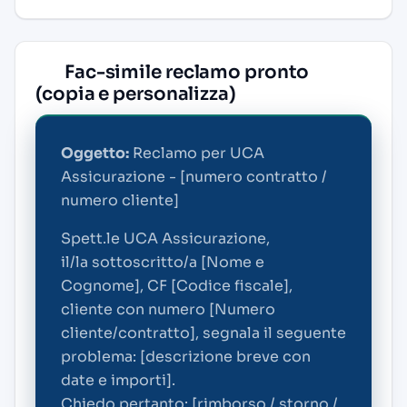
Fac-simile reclamo pronto
(copia e personalizza)
Oggetto:
Reclamo per UCA
Assicurazione - [numero contratto /
numero cliente]
Spett.le UCA Assicurazione,
il/la sottoscritto/a [Nome e
Cognome], CF [Codice fiscale],
cliente con numero [Numero
cliente/contratto], segnala il seguente
problema: [descrizione breve con
date e importi].
Chiedo pertanto: [rimborso / storno /