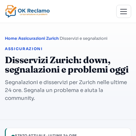
Home
Assicurazioni
Zurich
Disservizi e segnalazioni
ASSICURAZIONI
Disservizi Zurich: down,
segnalazioni e problemi oggi
Segnalazioni e disservizi per Zurich nelle ultime
24 ore. Segnala un problema e aiuta la
community.
STATO ATTUALE · ULTIME 24 ORE