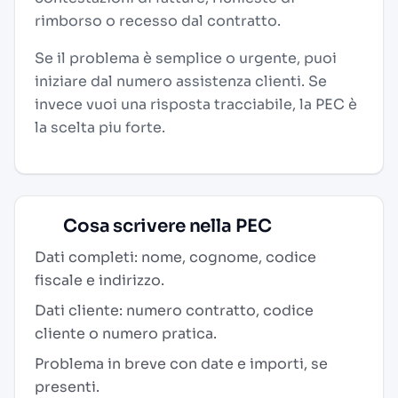
rimborso o recesso dal contratto.
Se il problema è semplice o urgente, puoi
iniziare dal numero assistenza clienti. Se
invece vuoi una risposta tracciabile, la PEC è
la scelta piu forte.
Cosa scrivere nella PEC
Dati completi: nome, cognome, codice
fiscale e indirizzo.
Dati cliente: numero contratto, codice
cliente o numero pratica.
Problema in breve con date e importi, se
presenti.