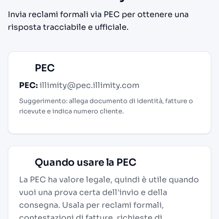
Invia reclami formali via PEC per ottenere una
risposta tracciabile e ufficiale.
PEC
PEC:
illimity@pec.illimity.com
Suggerimento: allega documento di identità, fatture o
ricevute e indica numero cliente.
Quando usare la PEC
La PEC ha valore legale, quindi è utile quando
vuoi una prova certa dell'invio e della
consegna. Usala per reclami formali,
contestazioni di fatture, richieste di