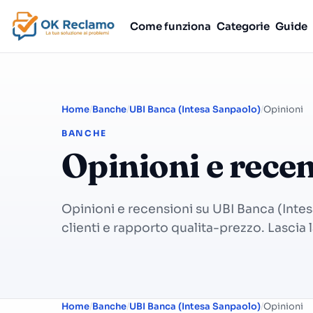
Come funziona
Categorie
Guide
Home
Banche
UBI Banca (Intesa Sanpaolo)
Opinioni
BANCHE
Opinioni e rece
Opinioni e recensioni su UBI Banca (Intes
clienti e rapporto qualita-prezzo. Lascia 
Home
Banche
UBI Banca (Intesa Sanpaolo)
Opinioni