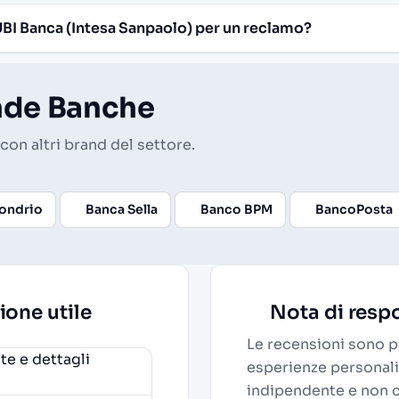
I Banca (Intesa Sanpaolo) per un reclamo?
ende Banche
con altri brand del settore.
Sondrio
Banca Sella
Banco BPM
BancoPosta
ione utile
Nota di respo
Le recensioni sono pu
e e dettagli
esperienze personali
indipendente e non 