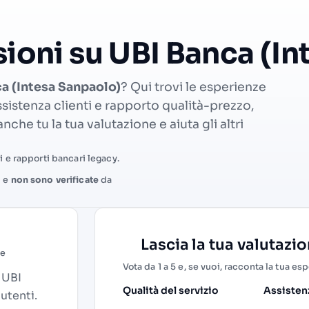
sioni su UBI Banca (I
ca (Intesa Sanpaolo)
? Qui trovi le esperienze
 assistenza clienti e rapporto qualità-prezzo,
nche tu la tua valutazione e aiuta gli altri
 e rapporti bancari legacy.
i e
non sono verificate
da
Lascia la tua valutazi
ne
Vota da 1 a 5 e, se vuoi, racconta la tua es
u UBI
Qualità del servizio
Assistenz
 utenti.