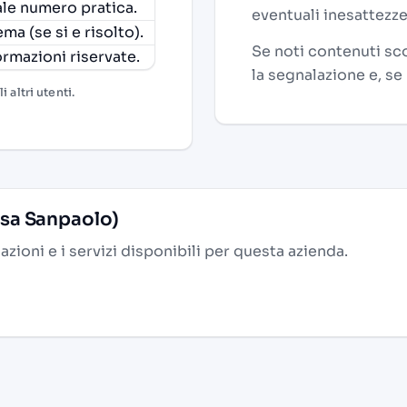
uale numero pratica.
eventuali inesattezze
ma (se si e risolto).
Se noti contenuti sco
ormazioni riservate.
la segnalazione e, se
 altri utenti.
esa Sanpaolo)
alazioni e i servizi disponibili per questa azienda.