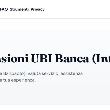
FAQ
Strumenti
Privacy
nsioni UBI Banca (In
a Sanpaolo): valuta servizio, assistenza
la tua esperienza.