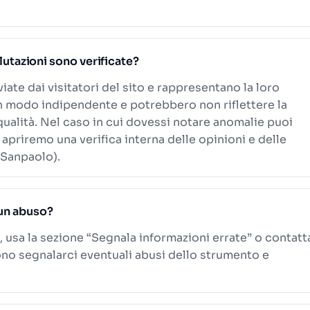
alutazioni sono verificate?
viate dai visitatori del sito e rappresentano la loro
n modo indipendente e potrebbero non riflettere la
 qualità. Nel caso in cui dovessi notare anomalie puoi
 apriremo una verifica interna delle opinioni e delle
 Sanpaolo).
un abuso?
, usa la sezione “Segnala informazioni errate” o contatt
ono segnalarci eventuali abusi dello strumento e