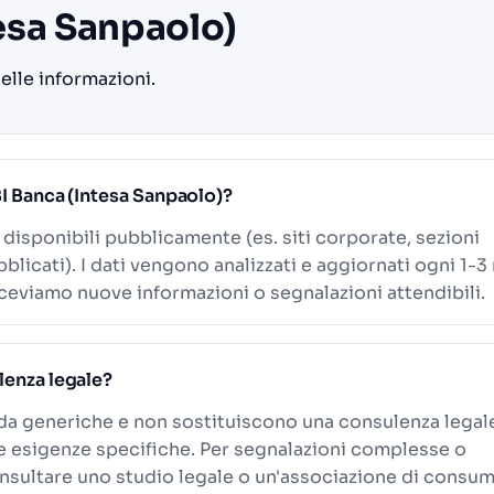
esa Sanpaolo)
delle informazioni.
BI Banca (Intesa Sanpaolo)?
i disponibili pubblicamente (es. siti corporate, sezioni
blicati). I dati vengono analizzati e aggiornati ogni 1-3
eviamo nuove informazioni o segnalazioni attendibili.
lenza legale?
ida generiche e non sostituiscono una consulenza legal
le esigenze specifiche. Per segnalazioni complesse o
onsultare uno studio legale o un'associazione di consum