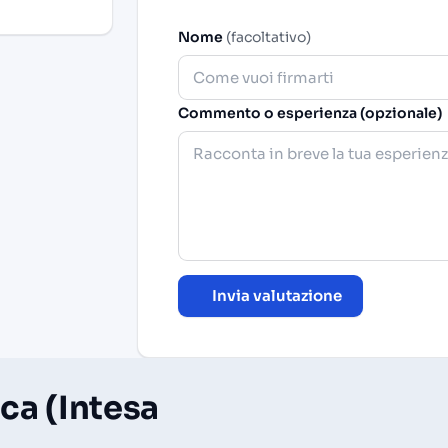
Nome
(facoltativo)
Commento o esperienza (opzionale)
Invia valutazione
ca (Intesa