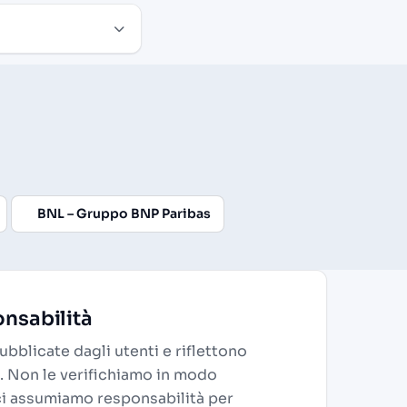
BNL – Gruppo BNP Paribas
nsabilità
bblicate dagli utenti e riflettono
. Non le verifichiamo in modo
ci assumiamo responsabilità per