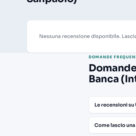
Nessuna recensione disponibile. Lascia
DOMANDE FREQUEN
Domande f
Banca (In
Le recensioni su
Come lascio una 