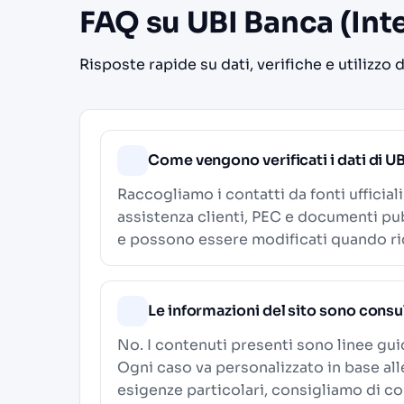
FAQ su UBI Banca (Int
Risposte rapide su dati, verifiche e utilizzo 
Come vengono verificati i dati di U
Raccogliamo i contatti da fonti ufficial
assistenza clienti, PEC e documenti pub
e possono essere modificati quando ric
Le informazioni del sito sono consu
No. I contenuti presenti sono linee gu
Ogni caso va personalizzato in base al
esigenze particolari, consigliamo di c