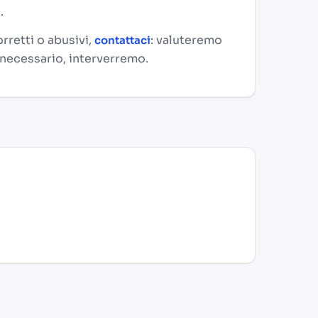
.
rretti o abusivi,
: valuteremo
contattaci
 necessario, interverremo.