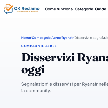
Come funziona
Categorie
Guide
Home
Compagnie Aeree
Ryanair
Disservizi e segnalazi
COMPAGNIE AEREE
Disservizi Ryan
oggi
Segnalazioni e disservizi per Ryanair nel
la community.