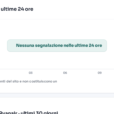
· ultime 24 ore
Nessuna segnalazione nelle ultime 24 ore
tenti del sito e non costituiscono un
yanair · ultimi 30 giorni