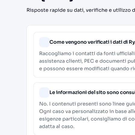
Risposte rapide su dati, verifiche e utilizzo 
Come vengono verificati i dati di R
Raccogliamo i contatti da fonti ufficial
assistenza clienti, PEC e documenti pub
e possono essere modificati quando ric
Le informazioni del sito sono consu
No. I contenuti presenti sono linee gu
Ogni caso va personalizzato in base al
esigenze particolari, consigliamo di c
adatta al caso.