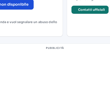
non disponibile
Contatti ufficiali
enda e vuoi segnalare un abuso dello
PUBBLICITÀ