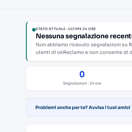
STATO ATTUALE · ULTIME 24 ORE
Nessuna segnalazione recente
Non abbiamo ricevuto segnalazioni su Ryan
utenti di okReclamo e non consente di d
0
Segnalazioni · 24 ore
Problemi anche per te? Avvisa i tuoi amici