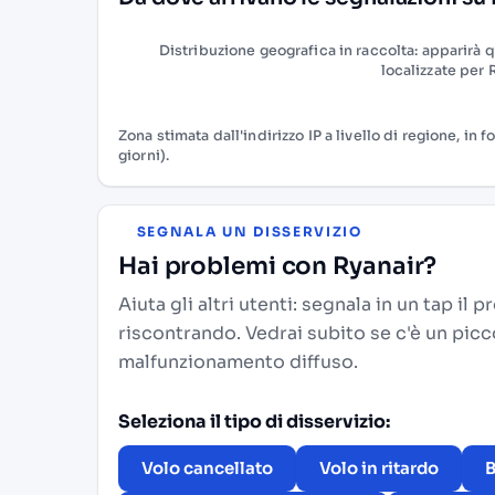
Distribuzione geografica in raccolta: apparirà 
localizzate per 
Zona stimata dall'indirizzo IP a livello di regione, in
giorni).
SEGNALA UN DISSERVIZIO
Hai problemi con Ryanair?
Aiuta gli altri utenti: segnala in un tap il 
riscontrando. Vedrai subito se c'è un pic
malfunzionamento diffuso.
Seleziona il tipo di disservizio:
Volo cancellato
Volo in ritardo
B