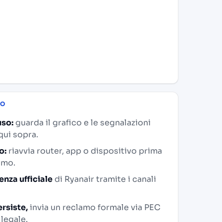
SO
uso:
guarda il grafico e le segnalazioni
qui sopra.
o:
riavvia router, app o dispositivo prima
amo.
enza ufficiale
di Ryanair tramite i canali
rsiste,
invia un reclamo formale via PEC
 legale.