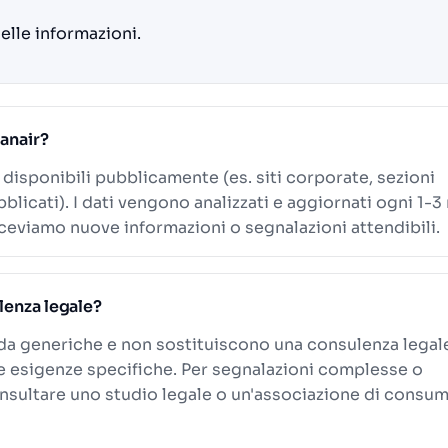
delle informazioni.
yanair?
i disponibili pubblicamente (es. siti corporate, sezioni
blicati). I dati vengono analizzati e aggiornati ogni 1-3
eviamo nuove informazioni o segnalazioni attendibili.
lenza legale?
ida generiche e non sostituiscono una consulenza legal
le esigenze specifiche. Per segnalazioni complesse o
onsultare uno studio legale o un'associazione di consum