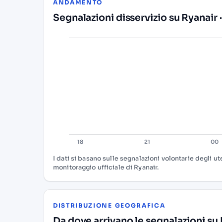
ANDAMENTO
Segnalazioni disservizio su Ryanair 
I dati si basano sulle segnalazioni volontarie degli u
monitoraggio ufficiale di Ryanair.
DISTRIBUZIONE GEOGRAFICA
Da dove arrivano le segnalazioni su R