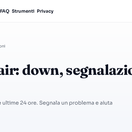
FAQ
Strumenti
Privacy
oni
air: down, segnalazi
le ultime 24 ore. Segnala un problema e aiuta