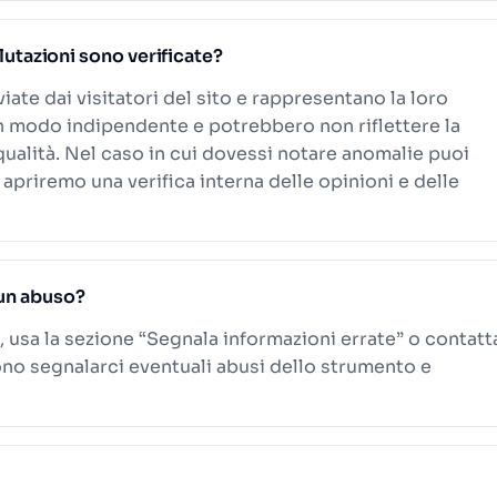
alutazioni sono verificate?
viate dai visitatori del sito e rappresentano la loro
n modo indipendente e potrebbero non riflettere la
 qualità. Nel caso in cui dovessi notare anomalie puoi
 apriremo una verifica interna delle opinioni e delle
un abuso?
, usa la sezione “Segnala informazioni errate” o contatt
ono segnalarci eventuali abusi dello strumento e