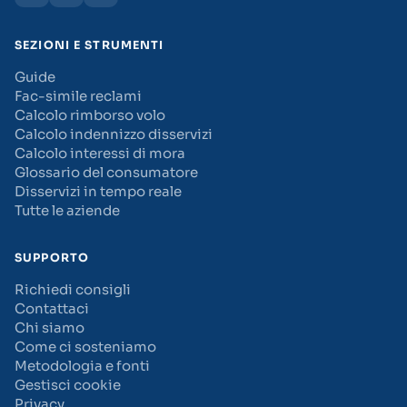
SEZIONI E STRUMENTI
Guide
Fac-simile reclami
Calcolo rimborso volo
Calcolo indennizzo disservizi
Calcolo interessi di mora
Glossario del consumatore
Disservizi in tempo reale
Tutte le aziende
SUPPORTO
Richiedi consigli
Contattaci
Chi siamo
Come ci sosteniamo
Metodologia e fonti
Gestisci cookie
Privacy