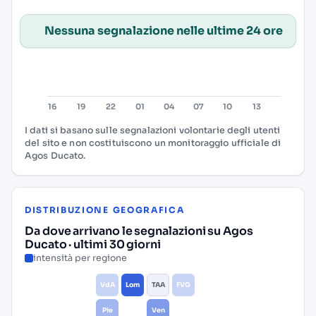
Nessuna segnalazione nelle ultime 24 ore
I dati si basano sulle segnalazioni volontarie degli utenti
del sito e non costituiscono un monitoraggio ufficiale di
Agos Ducato.
DISTRIBUZIONE GEOGRAFICA
Da dove arrivano le segnalazioni su Agos
Ducato · ultimi 30 giorni
intensità per regione
VdA
Lom
TAA
FVG
Pie
Ven