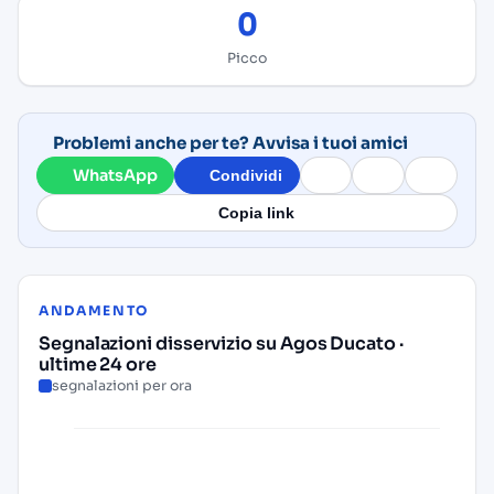
0
Picco
Problemi anche per te? Avvisa i tuoi amici
WhatsApp
Condividi
Copia link
ANDAMENTO
Segnalazioni disservizio su Agos Ducato ·
ultime 24 ore
segnalazioni per ora