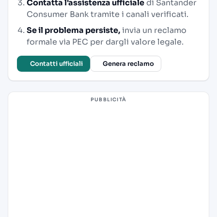
Contatta l'assistenza ufficiale
di Santander
Consumer Bank tramite i canali verificati.
Se il problema persiste,
invia un reclamo
formale via PEC per dargli valore legale.
Contatti ufficiali
Genera reclamo
PUBBLICITÀ