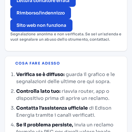
Lettura contatore errata
Rimborso/indennizzo
Sito web non funziona
Segnalazione anonima e non verificata. Se sei un'azienda e
vuoi segnalare un abuso dello strumento,
contattaci
.
COSA FARE ADESSO
Verifica se è diffuso:
guarda il grafico e le
segnalazioni delle ultime ore qui sopra.
Controlla lato tuo:
riavvia router, app o
dispositivo prima di aprire un reclamo.
Contatta l'assistenza ufficiale
di Edison
Energia tramite i canali verificati.
Se il problema persiste,
invia un reclamo
formale via PEC per dargli valore legale.