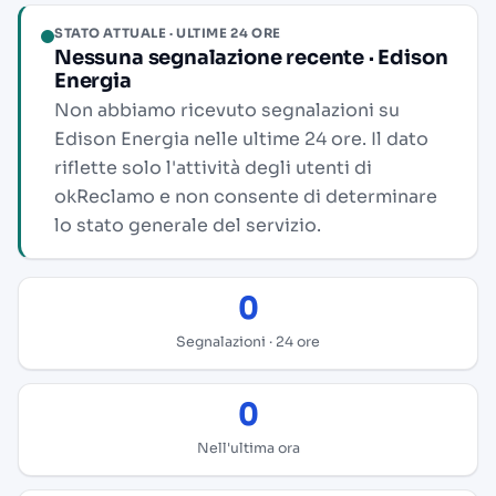
STATO ATTUALE · ULTIME 24 ORE
Nessuna segnalazione recente · Edison
Energia
Non abbiamo ricevuto segnalazioni su
Edison Energia nelle ultime 24 ore. Il dato
riflette solo l'attività degli utenti di
okReclamo e non consente di determinare
lo stato generale del servizio.
0
Segnalazioni · 24 ore
0
Nell'ultima ora