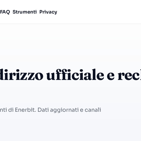
FAQ
Strumenti
Privacy
irizzo ufficiale e r
nti di Enerbit. Dati aggiornati e canali