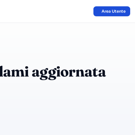
Area Utente
eclami aggiornata