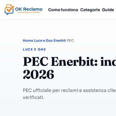
Come funziona
Categorie
Guide
Home
Luce e Gas
Enerbit
PEC
LUCE E GAS
PEC Enerbit: ind
2026
PEC ufficiale per reclami e assistenza clie
verificati.