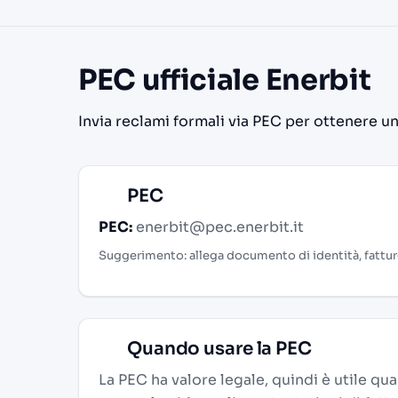
PEC ufficiale Enerbit
Invia reclami formali via PEC per ottenere una
PEC
PEC:
enerbit@pec.enerbit.it
Suggerimento: allega documento di identità, fatture
Quando usare la PEC
La PEC ha valore legale, quindi è utile qu