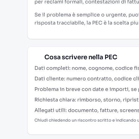
per reclami formali, contestazioni di fatt
Se il problema è semplice o urgente, puoi
risposta tracciabile, la PEC è la scelta piu
Cosa scrivere nella PEC
Dati completi: nome, cognome, codice fisc
Dati cliente: numero contratto, codice cl
Problema in breve con date e importi, se 
Richiesta chiara: rimborso, storno, riprist
Allegati utili: documento, fatture, scree
Chiudi chiedendo un riscontro scritto e indicando u