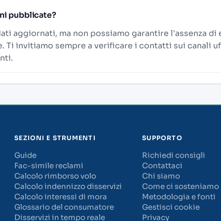
oni pubblicate?
ati aggiornati, ma non possiamo garantire l'assenza di 
Ti invitiamo sempre a verificare i contatti sui canali uff
nti.
SEZIONI E STRUMENTI
SUPPORTO
Guide
Richiedi consigli
Fac-simile reclami
Contattaci
Calcolo rimborso volo
Chi siamo
Calcolo indennizzo disservizi
Come ci sosteniamo
Calcolo interessi di mora
Metodologia e fonti
Glossario del consumatore
Gestisci cookie
Disservizi in tempo reale
Privacy