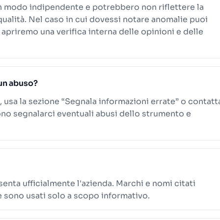
n modo indipendente e potrebbero non riflettere la
 qualità. Nel caso in cui dovessi notare anomalie puoi
 apriremo una verifica interna delle opinioni e delle
un abuso?
, usa la sezione “Segnala informazioni errate” o contatt
ono segnalarci eventuali abusi dello strumento e
senta ufficialmente l'azienda. Marchi e nomi citati
e sono usati solo a scopo informativo.