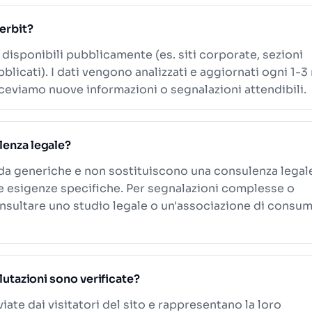
nerbit?
i disponibili pubblicamente (es. siti corporate, sezioni
blicati). I dati vengono analizzati e aggiornati ogni 1-3
eviamo nuove informazioni o segnalazioni attendibili.
lenza legale?
ida generiche e non sostituiscono una consulenza legal
le esigenze specifiche. Per segnalazioni complesse o
onsultare uno studio legale o un'associazione di consum
alutazioni sono verificate?
viate dai visitatori del sito e rappresentano la loro