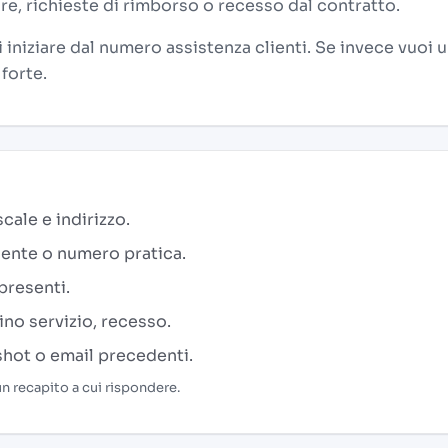
ure, richieste di rimborso o recesso dal contratto.
 iniziare dal numero assistenza clienti. Se invece vuoi 
 forte.
ale e indirizzo.
iente o numero pratica.
presenti.
ino servizio, recesso.
nshot o email precedenti.
n recapito a cui rispondere.