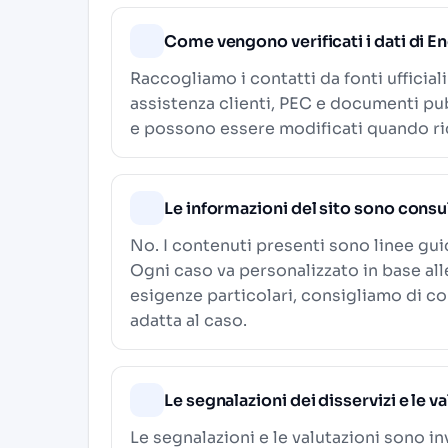
Come vengono verificati i dati di E
Raccogliamo i contatti da fonti ufficial
assistenza clienti, PEC e documenti pub
e possono essere modificati quando ric
Le informazioni del sito sono consu
No. I contenuti presenti sono linee gu
Ogni caso va personalizzato in base al
esigenze particolari, consigliamo di c
adatta al caso.
Le segnalazioni dei disservizi e le v
Le segnalazioni e le valutazioni sono in