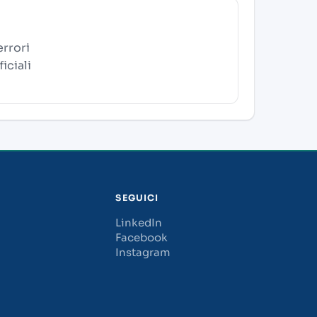
errori
iciali
SEGUICI
LinkedIn
Facebook
Instagram