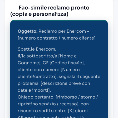
Fac-simile reclamo pronto
(copia e personalizza)
Oggetto:
Reclamo per Enercom -
[numero contratto / numero cliente]
Spett.le Enercom,
il/la sottoscritto/a [Nome e
Cognome], CF [Codice fiscale],
cliente con numero [Numero
cliente/contratto], segnala il seguente
problema: [descrizione breve con
date e importi].
Chiedo pertanto: [rimborso / storno /
ripristino servizio / recesso], con
riscontro scritto entro [X] giorni.
Allego: [documento di identità,