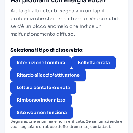
Hai problemi con Energia Etica?
Aiuta gli altri utenti: segnala in un tap il
problema che stai riscontrando. Vedrai subito
se c'è un picco anomalo che indica un
malfunzionamento diffuso.
Seleziona il tipo di disservizio:
Interruzione fornitura
Bolletta errata
Ritardo allaccio/attivazione
Lettura contatore errata
Rimborso/indennizzo
Sito web non funziona
Segnalazione anonima e non verificata. Se sei un'azienda e
vuoi segnalare un abuso dello strumento,
contattaci
.