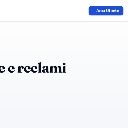
Area Utente
e e reclami