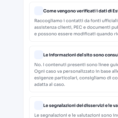
Come vengono verificati i dati di E
Raccogliamo i contatti da fonti ufficial
assistenza clienti, PEC e documenti pub
e possono essere modificati quando ric
Le informazioni del sito sono consu
No. I contenuti presenti sono linee gu
Ogni caso va personalizzato in base al
esigenze particolari, consigliamo di c
adatta al caso.
Le segnalazioni dei disservizi e le v
Le segnalazioni e le valutazioni sono in