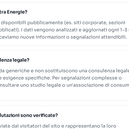
stra Energie?
i disponibili pubblicamente (es. siti corporate, sezioni
blicati). I dati vengono analizzati e aggiornati ogni 1-3
eviamo nuove informazioni o segnalazioni attendibili.
lenza legale?
ida generiche e non sostituiscono una consulenza legal
le esigenze specifiche. Per segnalazioni complesse o
onsultare uno studio legale o un'associazione di consum
alutazioni sono verificate?
viate dai visitatori del sito e rappresentano la loro