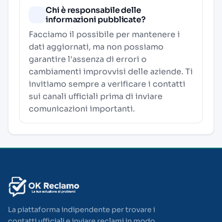
Chi è responsabile delle
informazioni pubblicate?
Facciamo il possibile per mantenere i
dati aggiornati, ma non possiamo
garantire l'assenza di errori o
cambiamenti improvvisi delle aziende. Ti
invitiamo sempre a verificare i contatti
sui canali ufficiali prima di inviare
comunicazioni importanti.
La piattaforma indipendente per trovare i
contatti ufficiali e inviare reclami in modo