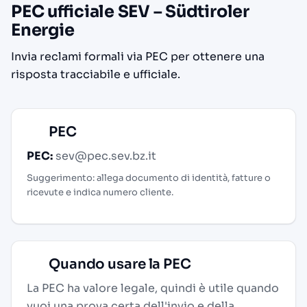
PEC ufficiale SEV – Südtiroler
Energie
Invia reclami formali via PEC per ottenere una
risposta tracciabile e ufficiale.
PEC
PEC:
sev@pec.sev.bz.it
Suggerimento: allega documento di identità, fatture o
ricevute e indica numero cliente.
Quando usare la PEC
La PEC ha valore legale, quindi è utile quando
vuoi una prova certa dell'invio e della