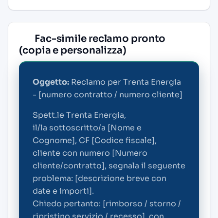
Fac-simile reclamo pronto
(copia e personalizza)
Oggetto:
Reclamo per Trenta Energia
- [numero contratto / numero cliente]
Spett.le Trenta Energia,
il/la sottoscritto/a [Nome e
Cognome], CF [Codice fiscale],
cliente con numero [Numero
cliente/contratto], segnala il seguente
problema: [descrizione breve con
date e importi].
Chiedo pertanto: [rimborso / storno /
ripristino servizio / recesso], con