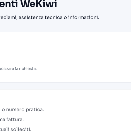
ienti WeKiwi
reclami, assistenza tecnica o informazioni.
cizzare la richiesta.
 o numero pratica.
a fattura.
ali solleciti.