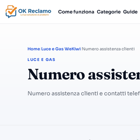
Come funziona
Categorie
Guide
Home
Luce e Gas
WeKiwi
Numero assistenza clienti
LUCE E GAS
Numero assisten
Numero assistenza clienti e contatti tele