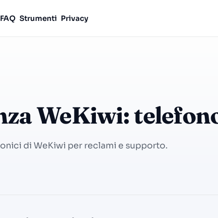
FAQ
Strumenti
Privacy
za WeKiwi: telefon
fonici di WeKiwi per reclami e supporto.