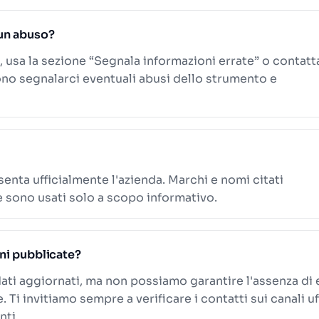
un abuso?
, usa la sezione “Segnala informazioni errate” o contatt
ono segnalarci eventuali abusi dello strumento e
senta ufficialmente l'azienda. Marchi e nomi citati
e sono usati solo a scopo informativo.
oni pubblicate?
ati aggiornati, ma non possiamo garantire l'assenza di 
Ti invitiamo sempre a verificare i contatti sui canali uff
nti.