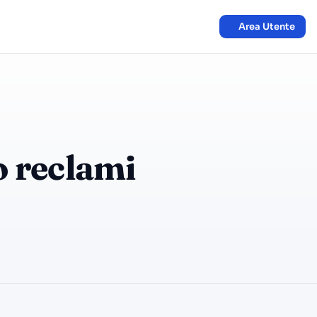
Area Utente
o reclami