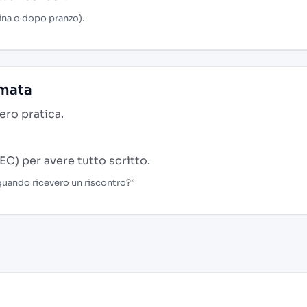
ina o dopo pranzo).
amata
ero pratica.
EC) per avere tutto scritto.
 quando ricevero un riscontro?”