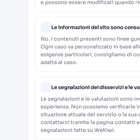
e possono essere modificati quando ric
Le informazioni del sito sono consu
No. I contenuti presenti sono linee gu
Ogni caso va personalizzato in base al
esigenze particolari, consigliamo di c
adatta al caso.
Le segnalazioni dei disservizi e le v
Le segnalazioni e le valutazioni sono in
esperienza. Non possiamo verificarle i
situazione attuale del servizio o la sua
contattarci tramite la pagina contatti e
segnalazioni fatte su WeKiwi.