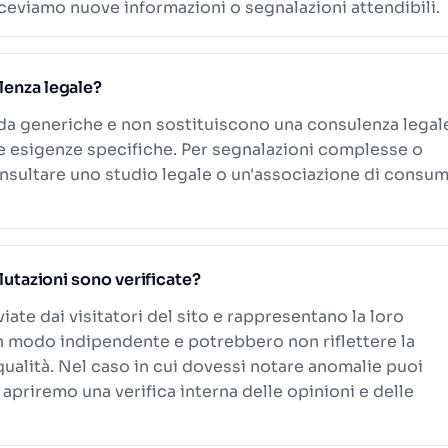
eviamo nuove informazioni o segnalazioni attendibili.
lenza legale?
ida generiche e non sostituiscono una consulenza legal
le esigenze specifiche. Per segnalazioni complesse o
onsultare uno studio legale o un'associazione di consum
alutazioni sono verificate?
viate dai visitatori del sito e rappresentano la loro
n modo indipendente e potrebbero non riflettere la
 qualità. Nel caso in cui dovessi notare anomalie puoi
 apriremo una verifica interna delle opinioni e delle