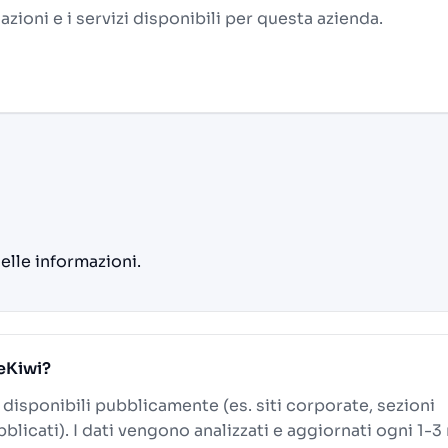
alazioni e i servizi disponibili per questa azienda.
delle informazioni.
WeKiwi?
i disponibili pubblicamente (es. siti corporate, sezioni
blicati). I dati vengono analizzati e aggiornati ogni 1-3