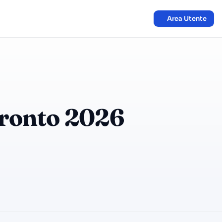
Area Utente
pronto 2026