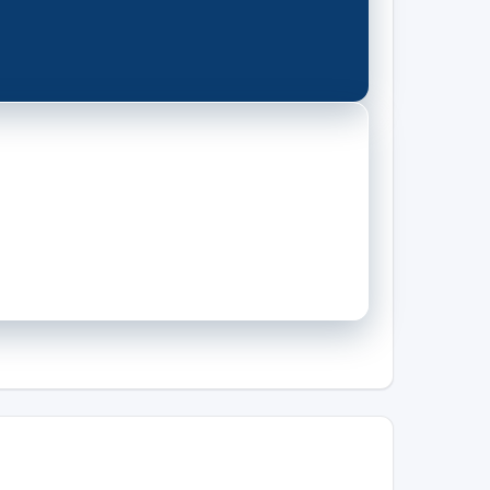
igenza