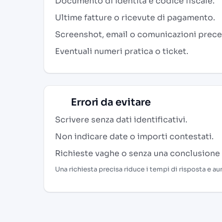
Documento di identità e codice fiscale.
Ultime fatture o ricevute di pagamento.
Screenshot, email o comunicazioni prece
Eventuali numeri pratica o ticket.
Errori da evitare
Scrivere senza dati identificativi.
Non indicare date o importi contestati.
Richieste vaghe o senza una conclusione 
Una richiesta precisa riduce i tempi di risposta e au