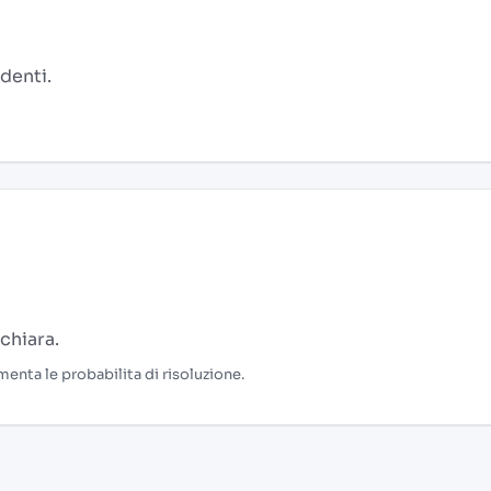
denti.
chiara.
menta le probabilita di risoluzione.