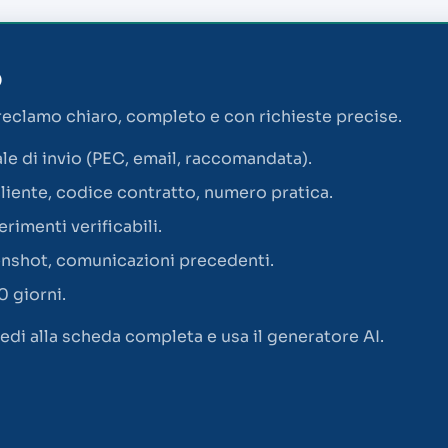
O
 reclamo chiaro, completo e con richieste precise.
ale di invio (PEC, email, raccomandata).
 cliente, codice contratto, numero pratica.
erimenti verificabili.
eenshot, comunicazioni precedenti.
0 giorni.
edi alla scheda completa e usa il generatore AI.