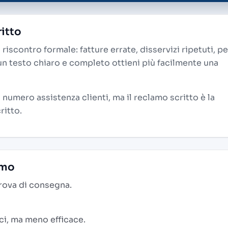
itto
iscontro formale: fatture errate, disservizi ripetuti, pe
un testo chiaro e completo ottieni più facilmente una
 numero assistenza clienti, ma il reclamo scritto è la
ritto.
amo
prova di consegna.
ici, ma meno efficace.