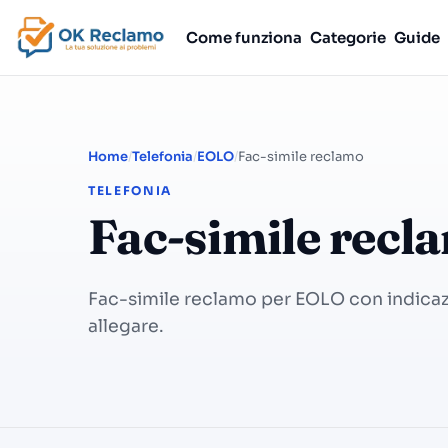
Come funziona
Categorie
Guide
Home
Telefonia
EOLO
Fac-simile reclamo
TELEFONIA
Fac-simile rec
Fac-simile reclamo per EOLO con indicazio
allegare.