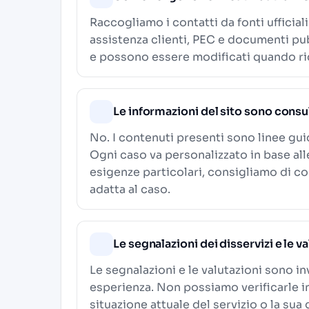
Raccogliamo i contatti da fonti ufficial
assistenza clienti, PEC e documenti pub
e possono essere modificati quando ric
Le informazioni del sito sono consu
No. I contenuti presenti sono linee gu
Ogni caso va personalizzato in base al
esigenze particolari, consigliamo di c
adatta al caso.
Le segnalazioni dei disservizi e le v
Le segnalazioni e le valutazioni sono in
esperienza. Non possiamo verificarle i
situazione attuale del servizio o la sua