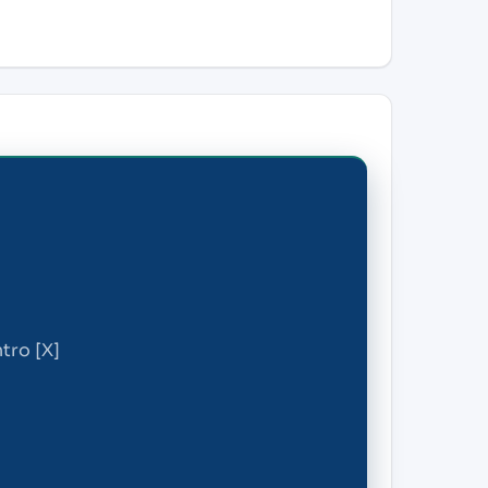
tro [X]