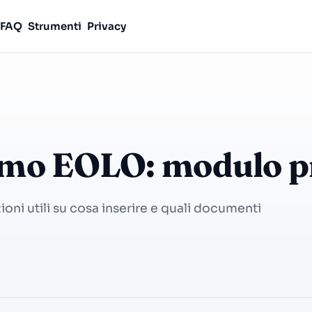
FAQ
Strumenti
Privacy
lamo EOLO: modulo 
ni utili su cosa inserire e quali documenti