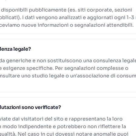
i disponibili pubblicamente (es. siti corporate, sezioni
blicati). I dati vengono analizzati e aggiornati ogni 1-3
eviamo nuove informazioni o segnalazioni attendibili.
lenza legale?
ida generiche e non sostituiscono una consulenza legal
le esigenze specifiche. Per segnalazioni complesse o
onsultare uno studio legale o un'associazione di consum
alutazioni sono verificate?
viate dai visitatori del sito e rappresentano la loro
n modo indipendente e potrebbero non riflettere la
 qualità. Nel caso in cui dovessi notare anomalie puoi