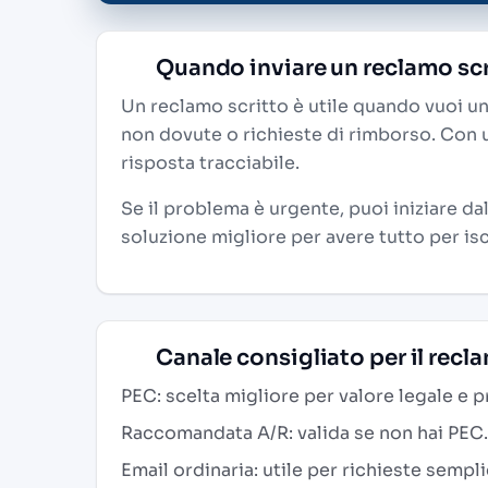
Quando inviare un reclamo scr
Un reclamo scritto è utile quando vuoi un r
non dovute o richieste di rimborso. Con 
risposta tracciabile.
Se il problema è urgente, puoi iniziare dal
soluzione migliore per avere tutto per isc
Canale consigliato per il recl
PEC: scelta migliore per valore legale e 
Raccomandata A/R: valida se non hai PEC.
Email ordinaria: utile per richieste sempl