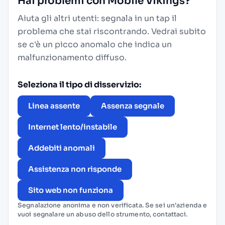
Hai problemi con Mobile Vikings?
Aiuta gli altri utenti: segnala in un tap il
problema che stai riscontrando. Vedrai subito
se c'è un picco anomalo che indica un
malfunzionamento diffuso.
Seleziona il tipo di disservizio:
Linea assente
Assenza segnale
Internet lento/instabile
Addebiti anomali
Assistenza non risponde
Sito web non funziona
Segnalazione anonima e non verificata. Se sei un'azienda e
vuoi segnalare un abuso dello strumento,
contattaci
.