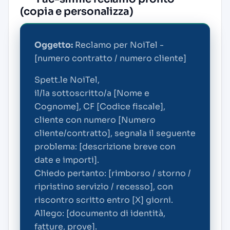
(copia e personalizza)
Oggetto:
Reclamo per NoiTel -
[numero contratto / numero cliente]
Spett.le NoiTel,
il/la sottoscritto/a [Nome e
Cognome], CF [Codice fiscale],
cliente con numero [Numero
cliente/contratto], segnala il seguente
problema: [descrizione breve con
date e importi].
Chiedo pertanto: [rimborso / storno /
ripristino servizio / recesso], con
riscontro scritto entro [X] giorni.
Allego: [documento di identità,
fatture, prove].