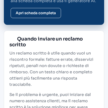
alla scheda completa e usa il generatore AI.
Apri scheda completa
Quando inviare un reclamo
scritto
Un reclamo scritto è utile quando vuoi un
riscontro formale: fatture errate, disservizi
ripetuti, penali non dovute o richieste di
rimborso. Con un testo chiaro e completo
ottieni più facilmente una risposta
tracciabile.
Se il problema è urgente, puoi iniziare dal
numero assistenza clienti, ma il reclamo
scritto è la soluzione migliore per avere