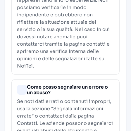
rappresentano la loro esperienza. Non
possiamo verificarle in modo
indipendente e potrebbero non
riflettere la situazione attuale del
servizio o la sua qualità. Nel caso in cui
dovessi notare anomalie puoi
contattarci tramite la pagina contatti e
apriremo una verifica interna delle
opinioni e delle segnalazioni fatte su
NoiTel.
Come posso segnalare un errore o
un abuso?
Se noti dati errati o contenuti impropri,
usa la sezione “Segnala informazioni
errate” o contattaci dalla pagina
Contatti
. Le aziende possono segnalarci
eventuali abusi dello strumento e