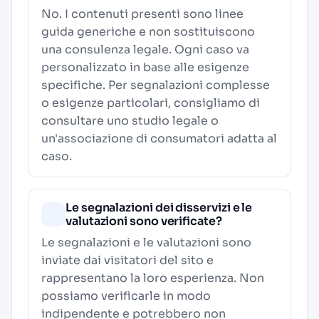
No. I contenuti presenti sono linee
guida generiche e non sostituiscono
una consulenza legale. Ogni caso va
personalizzato in base alle esigenze
specifiche. Per segnalazioni complesse
o esigenze particolari, consigliamo di
consultare uno studio legale o
un'associazione di consumatori adatta al
caso.
Le segnalazioni dei disservizi e le
valutazioni sono verificate?
Le segnalazioni e le valutazioni sono
inviate dai visitatori del sito e
rappresentano la loro esperienza. Non
possiamo verificarle in modo
indipendente e potrebbero non