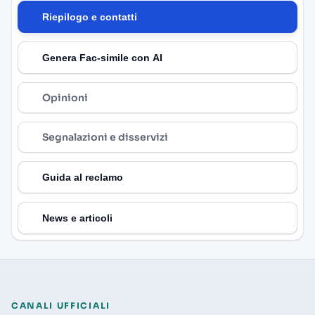
Riepilogo e contatti
Genera Fac-simile con AI
Opinioni
Segnalazioni e disservizi
Guida al reclamo
News e articoli
CANALI UFFICIALI