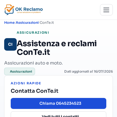
Home
Assicurazioni
ConTe.it
ASSICURAZIONI
Assistenza e reclami
CI
ConTe.it
Assicurazioni auto e moto.
Dati aggiornati al 16/07/2026
Assicurazioni
AZIONI RAPIDE
Contatta ConTe.it
Chiama 0645234523
Vedi tutti i contatti