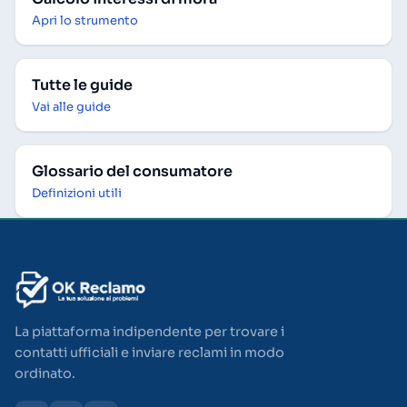
Apri lo strumento
Tutte le guide
Vai alle guide
Glossario del consumatore
Definizioni utili
La piattaforma indipendente per trovare i
contatti ufficiali e inviare reclami in modo
ordinato.