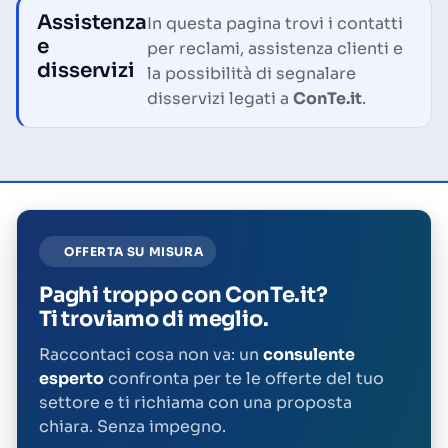
Assistenza
In questa pagina trovi i contatti
e
per reclami, assistenza clienti e
disservizi
la possibilità di segnalare
disservizi legati a
ConTe.it
.
OFFERTA SU MISURA
Paghi troppo con ConTe.it?
Ti troviamo di meglio.
Raccontaci cosa non va: un
consulente
esperto
confronta per te le offerte del tuo
settore e ti richiama con una proposta
chiara. Senza impegno.