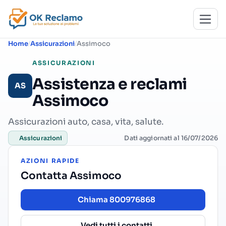
Home
Assicurazioni
Assimoco
ASSICURAZIONI
Assistenza e reclami
AS
Assimoco
Assicurazioni auto, casa, vita, salute.
Dati aggiornati al 16/07/2026
Assicurazioni
AZIONI RAPIDE
Contatta Assimoco
Chiama 800976868
Vedi tutti i contatti