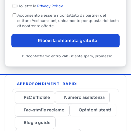
Ho letto la
Privacy Policy
.
Acconsento a essere ricontattato da partner del
settore Assicurazioni, unicamente per questa richiesta
di confronto offerte.
Ricevi la chiamata gratuita
Ti ricontattiamo entro 24h · niente spam, promesso.
APPROFONDIMENTI RAPIDI
PEC ufficiale
Numero assistenza
Fac-simile reclamo
Opinioni utenti
Blog e guide