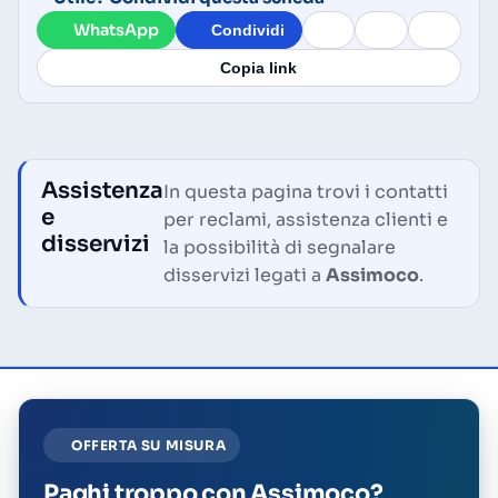
WhatsApp
Condividi
Copia link
Assistenza
In questa pagina trovi i contatti
e
per reclami, assistenza clienti e
disservizi
la possibilità di segnalare
disservizi legati a
Assimoco
.
OFFERTA SU MISURA
Paghi troppo con Assimoco?