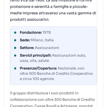
ramo vita dal 1988. La sua missione è fornire
protezione e serenità a famiglie e piccole-
medie imprese attraverso una vasta gamma di
prodotti assicurativi.
Fondazione:
1978
Sede:
Milano, Italia
Settore:
Assicurazioni
Servizi principali:
Assicurazioni auto,
casa, vita, salute
Presenza/Copertura:
Nazionale, con
oltre 300 Banche di Credito Cooperativo
e circa 100 agenzie
Il gruppo distribuisce i suoi prodotti in
collaborazione con oltre 300 Banche di Credito
Cooperativo, Casse Rurali e Artigiane, nonché