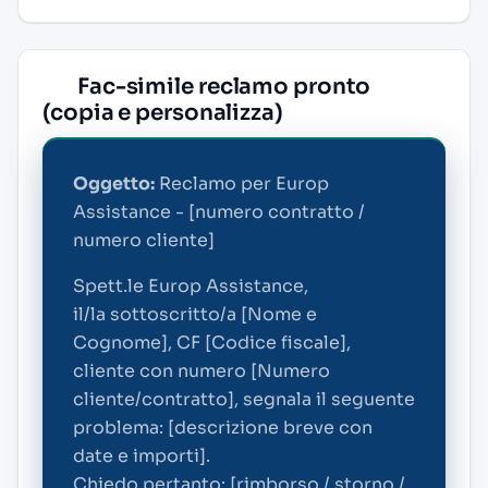
Fac-simile reclamo pronto
(copia e personalizza)
Oggetto:
Reclamo per Europ
Assistance - [numero contratto /
numero cliente]
Spett.le Europ Assistance,
il/la sottoscritto/a [Nome e
Cognome], CF [Codice fiscale],
cliente con numero [Numero
cliente/contratto], segnala il seguente
problema: [descrizione breve con
date e importi].
Chiedo pertanto: [rimborso / storno /