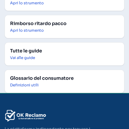
Apri lo strumento
Rimborso ritardo pacco
Apri lo strumento
Tutte le guide
Vai alle guide
Glossario del consumatore
Definizioni utili