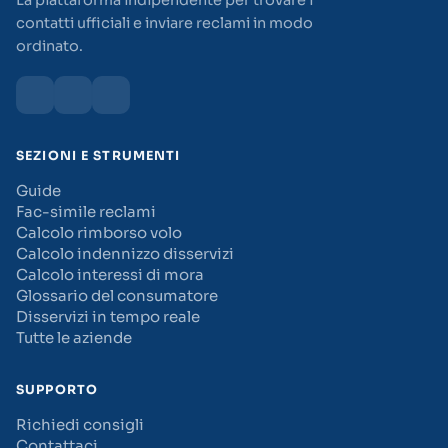
La piattaforma indipendente per trovare i
contatti ufficiali e inviare reclami in modo
ordinato.
SEZIONI E STRUMENTI
Guide
Fac-simile reclami
Calcolo rimborso volo
Calcolo indennizzo disservizi
Calcolo interessi di mora
Glossario del consumatore
Disservizi in tempo reale
Tutte le aziende
SUPPORTO
Richiedi consigli
Contattaci