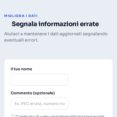
MIGLIORA I DATI
Segnala informazioni errate
Aiutaci a mantenere i dati aggiornati segnalando
eventuali errori.
Il tuo nome
Commento (opzionale)
Confermo di voler segnalare informazioni errate