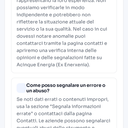
rappresentano la loro esperienza. Non
possiamo verificarle in modo
indipendente e potrebbero non
riflettere la situazione attuale del
servizio o la sua qualità. Nel caso in cui
dovessi notare anomalie puoi
contattarci tramite la pagina contatti e
apriremo una verifica interna delle
opinioni e delle segnalazioni fatte su
Acinque Energia (Ex Enerxenia).
Come posso segnalare un errore o
un abuso?
Se noti dati errati o contenuti impropri,
usa la sezione “Segnala informazioni
errate” o contattaci dalla pagina
Contatti
. Le aziende possono segnalarci
eventuali abusi dello strumento e