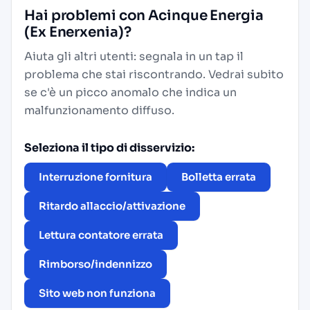
Hai problemi con Acinque Energia
(Ex Enerxenia)?
Aiuta gli altri utenti: segnala in un tap il
problema che stai riscontrando. Vedrai subito
se c'è un picco anomalo che indica un
malfunzionamento diffuso.
Seleziona il tipo di disservizio:
Interruzione fornitura
Bolletta errata
Ritardo allaccio/attivazione
Lettura contatore errata
Rimborso/indennizzo
Sito web non funziona