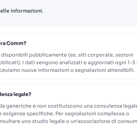
delle informazioni.
 Hera Comm?
i disponibili pubblicamente (es. siti corporate, sezioni
blicati). I dati vengono analizzati e aggiornati ogni 1-3
eviamo nuove informazioni o segnalazioni attendibili.
lenza legale?
ida generiche e non sostituiscono una consulenza legal
le esigenze specifiche. Per segnalazioni complesse o
onsultare uno studio legale o un'associazione di consum