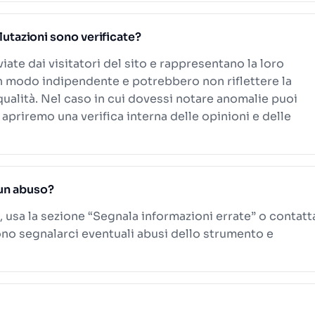
alutazioni sono verificate?
viate dai visitatori del sito e rappresentano la loro
n modo indipendente e potrebbero non riflettere la
 qualità. Nel caso in cui dovessi notare anomalie puoi
 apriremo una verifica interna delle opinioni e delle
un abuso?
, usa la sezione “Segnala informazioni errate” o contatt
ono segnalarci eventuali abusi dello strumento e