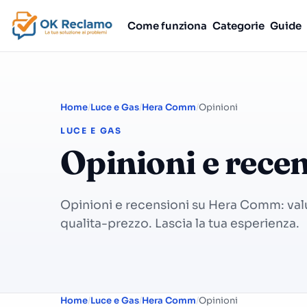
Come funziona
Categorie
Guide
Home
Luce e Gas
Hera Comm
Opinioni
LUCE E GAS
Opinioni e rec
Opinioni e recensioni su Hera Comm: valut
qualita-prezzo. Lascia la tua esperienza.
Home
Luce e Gas
Hera Comm
Opinioni