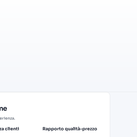
one
perienza.
a clienti
Rapporto qualità-prezzo