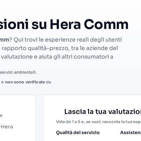
nsioni su Hera Comm
Comm
? Qui trovi le esperienze reali degli utenti
 e rapporto qualità-prezzo, tra le aziende del
valutazione e aiuta gli altri consumatori a
servizi ambientali.
i e
non sono verificate
da
Lascia la tua valutazi
ne
Vota da 1 a 5 e, se vuoi, racconta la tua es
u Hera
Qualità del servizio
Assistenz