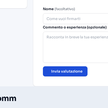
Nome
(facoltativo)
Commento o esperienza (opzionale)
Invia valutazione
Comm