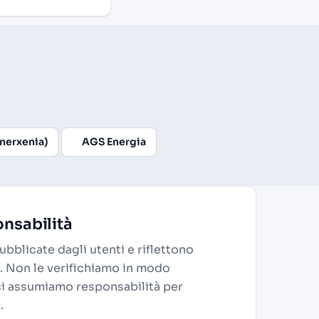
Enerxenia)
AGS Energia
nsabilità
bblicate dagli utenti e riflettono
. Non le verifichiamo in modo
ci assumiamo responsabilità per
.