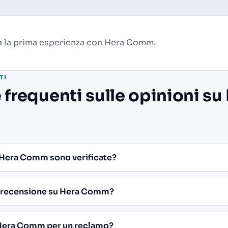
a la prima esperienza con Hera Comm.
TI
requenti sulle opinioni su
 Hera Comm sono verificate?
 recensione su Hera Comm?
Hera Comm per un reclamo?