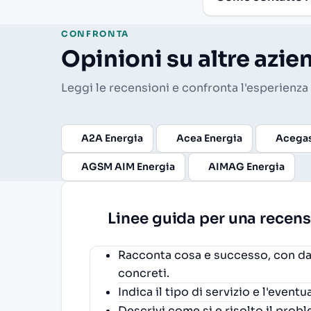
CONFRONTA
Opinioni su altre azie
Leggi le recensioni e confronta l'esperienza 
A2A Energia
Acea Energia
Acega
AGSM AIM Energia
AIMAG Energia
Linee guida per una recens
Racconta cosa e successo, con dat
concreti.
Indica il tipo di servizio e l'event
Descrivi come si e risolto il proble