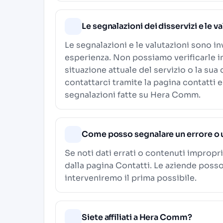
Le segnalazioni dei disservizi e le v
Le segnalazioni e le valutazioni sono in
esperienza. Non possiamo verificarle i
situazione attuale del servizio o la sua
contattarci tramite la pagina contatti e
segnalazioni fatte su Hera Comm.
Come posso segnalare un errore o 
Se noti dati errati o contenuti impropri
dalla pagina
Contatti
. Le aziende poss
interveniremo il prima possibile.
Siete affiliati a Hera Comm?