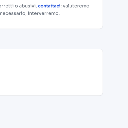
rretti o abusivi,
: valuteremo
contattaci
 necessario, interverremo.