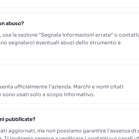
un abuso?
, usa la sezione “Segnala informazioni errate” o contatt
ono segnalarci eventuali abusi dello strumento e
senta ufficialmente l'azienda. Marchi e nomi citati
e sono usati solo a scopo informativo.
oni pubblicate?
ati aggiornati, ma non possiamo garantire l'assenza di 
Ti invitiamo sempre a verificare i contatti sui canali uff