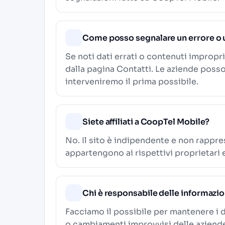
Come posso segnalare un errore o 
Se noti dati errati o contenuti impropri
dalla pagina
Contatti
. Le aziende poss
interveniremo il prima possibile.
Siete affiliati a CoopTel Mobile?
No. Il sito è indipendente e non rappre
appartengono ai rispettivi proprietari 
Chi è responsabile delle informazi
Facciamo il possibile per mantenere i d
o cambiamenti improvvisi delle aziende. 