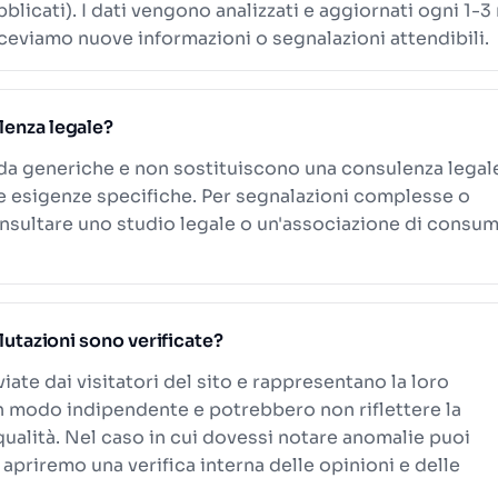
blicati). I dati vengono analizzati e aggiornati ogni 1-3
eviamo nuove informazioni o segnalazioni attendibili.
lenza legale?
ida generiche e non sostituiscono una consulenza legal
le esigenze specifiche. Per segnalazioni complesse o
onsultare uno studio legale o un'associazione di consum
alutazioni sono verificate?
viate dai visitatori del sito e rappresentano la loro
n modo indipendente e potrebbero non riflettere la
 qualità. Nel caso in cui dovessi notare anomalie puoi
 apriremo una verifica interna delle opinioni e delle