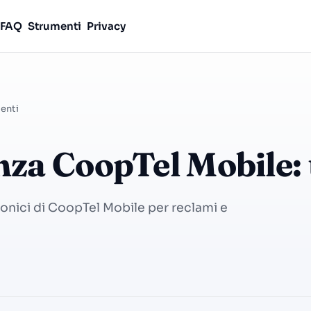
FAQ
Strumenti
Privacy
enti
za CoopTel Mobile: 
fonici di CoopTel Mobile per reclami e