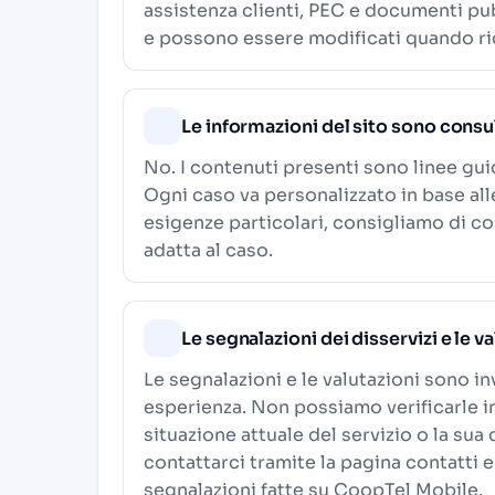
assistenza clienti, PEC e documenti pub
e possono essere modificati quando ric
Le informazioni del sito sono consu
No. I contenuti presenti sono linee gu
Ogni caso va personalizzato in base al
esigenze particolari, consigliamo di c
adatta al caso.
Le segnalazioni dei disservizi e le v
Le segnalazioni e le valutazioni sono in
esperienza. Non possiamo verificarle i
situazione attuale del servizio o la sua
contattarci tramite la pagina contatti e
segnalazioni fatte su CoopTel Mobile.