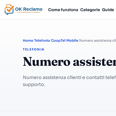
Come funziona
Categorie
Guide
Home
Telefonia
CoopTel Mobile
Numero assistenza cli
TELEFONIA
Numero assisten
Numero assistenza clienti e contatti tele
supporto.