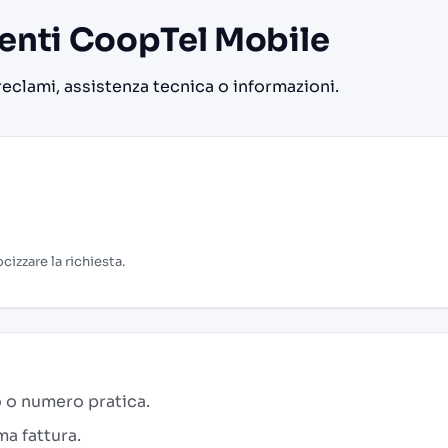
ienti CoopTel Mobile
reclami, assistenza tecnica o informazioni.
cizzare la richiesta.
 o numero pratica.
a fattura.