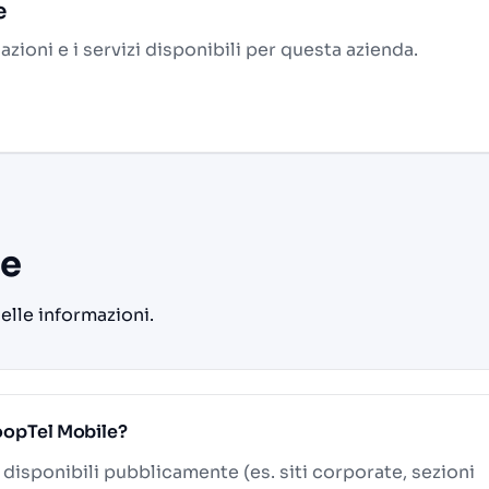
e
alazioni e i servizi disponibili per questa azienda.
le
delle informazioni.
CoopTel Mobile?
i disponibili pubblicamente (es. siti corporate, sezioni