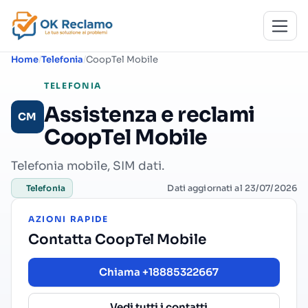
Home
Telefonia
CoopTel Mobile
TELEFONIA
Assistenza e reclami
CM
CoopTel Mobile
Telefonia mobile, SIM dati.
Dati aggiornati al 23/07/2026
Telefonia
AZIONI RAPIDE
Contatta CoopTel Mobile
Chiama +18885322667
Vedi tutti i contatti