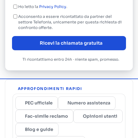
Ho letto la
Privacy Policy
.
Acconsento a essere ricontattato da partner del
settore Telefonia, unicamente per questa richiesta di
confronto offerte.
Ricevi la chiamata gratuita
Ti ricontattiamo entro 24h · niente spam, promesso.
APPROFONDIMENTI RAPIDI
PEC ufficiale
Numero assistenza
Fac-simile reclamo
Opinioni utenti
Blog e guide