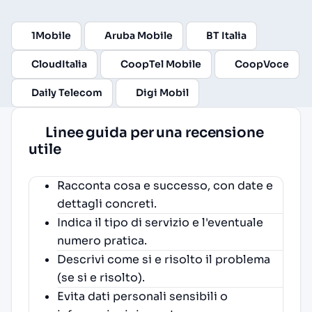
1Mobile
Aruba Mobile
BT Italia
CloudItalia
CoopTel Mobile
CoopVoce
Daily Telecom
Digi Mobil
Linee guida per una recensione
utile
Racconta cosa e successo, con date e
dettagli concreti.
Indica il tipo di servizio e l'eventuale
numero pratica.
Descrivi come si e risolto il problema
(se si e risolto).
Evita dati personali sensibili o