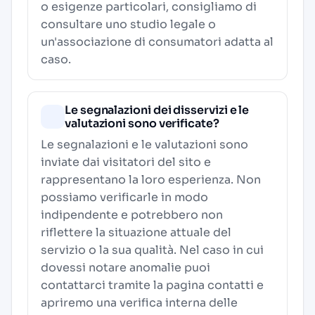
o esigenze particolari, consigliamo di
consultare uno studio legale o
un'associazione di consumatori adatta al
caso.
Le segnalazioni dei disservizi e le
valutazioni sono verificate?
Le segnalazioni e le valutazioni sono
inviate dai visitatori del sito e
rappresentano la loro esperienza. Non
possiamo verificarle in modo
indipendente e potrebbero non
riflettere la situazione attuale del
servizio o la sua qualità. Nel caso in cui
dovessi notare anomalie puoi
contattarci tramite la pagina contatti e
apriremo una verifica interna delle