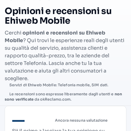
Opinioni e recensioni su
Ehiweb Mobile
Cerchi
opinioni e recensioni su Ehiweb
Mobile
? Qui trovi le esperienze reali degli utenti
su qualità del servizio, assistenza clienti e
rapporto qualità-prezzo, tra le aziende del
settore Telefonia. Lascia anche tu la tua
valutazione e aiuta gli altri consumatori a
scegliere.
Servizi di Ehiweb Mobile: Telefonia mobile, SIM dati.
Le recensioni sono espresse liberamente dagli utenti e
non
sono verificate
da okReclamo.com.
—
Ancora nessuna valutazione
Sii il primo a lasciare la tua opinione su