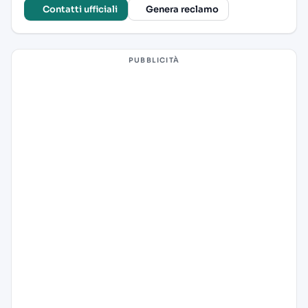
Contatti ufficiali
Genera reclamo
PUBBLICITÀ