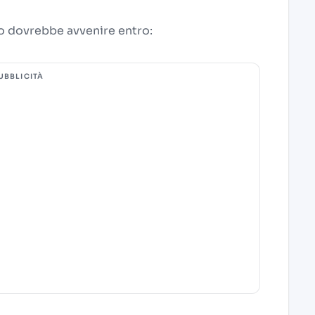
o dovrebbe avvenire entro:
UBBLICITÀ