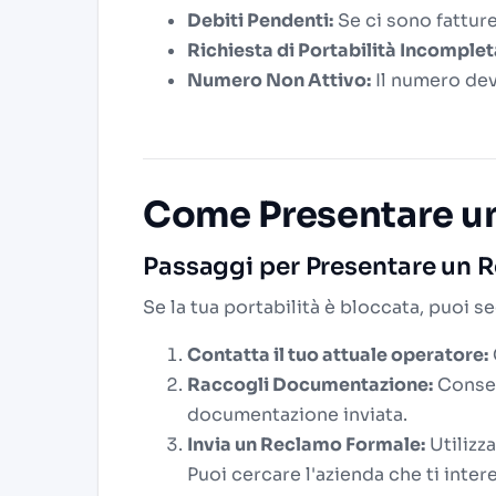
Debiti Pendenti:
Se ci sono fatture
Richiesta di Portabilità Incomplet
Numero Non Attivo:
Il numero dev
Come Presentare u
Passaggi per Presentare un 
Se la tua portabilità è bloccata, puoi s
Contatta il tuo attuale operatore:
Raccogli Documentazione:
Conser
documentazione inviata.
Invia un Reclamo Formale:
Utilizza
Puoi cercare l'azienda che ti inter