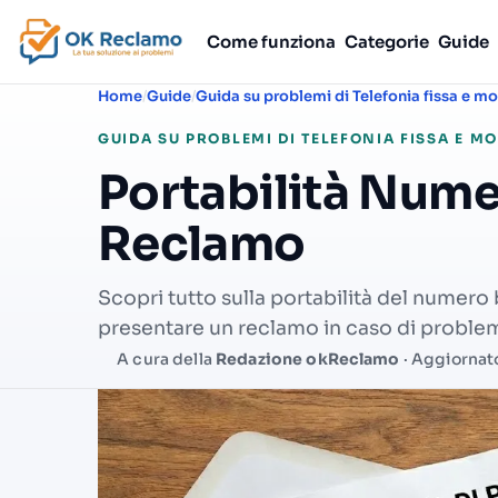
Come funziona
Categorie
Guide
Home
Guide
Guida su problemi di Telefonia fissa e mo
GUIDA SU PROBLEMI DI TELEFONIA FISSA E MO
Portabilità Nume
Reclamo
Scopri tutto sulla portabilità del numero
presentare un reclamo in caso di problem
A cura della
Redazione okReclamo
· Aggiornat