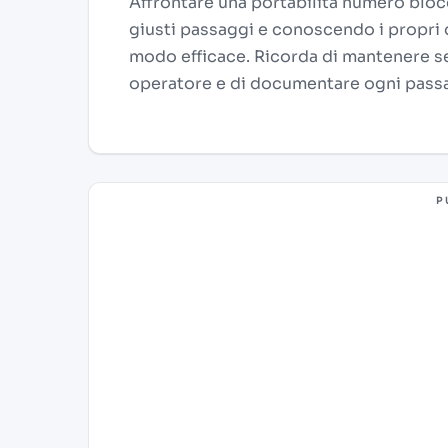
Affrontare una portabilità numero bloc
giusti passaggi e conoscendo i propri di
modo efficace. Ricorda di mantenere s
operatore e di documentare ogni pass
P