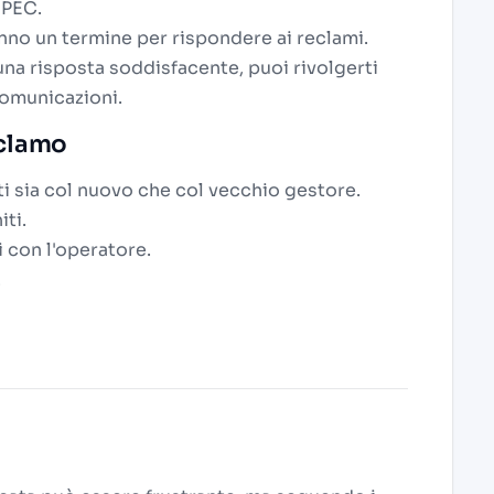
i PEC.
nno un termine per rispondere ai reclami.
una risposta soddisfacente, puoi rivolgerti
Comunicazioni.
eclamo
i sia col nuovo che col vecchio gestore.
iti.
 con l'operatore.
.