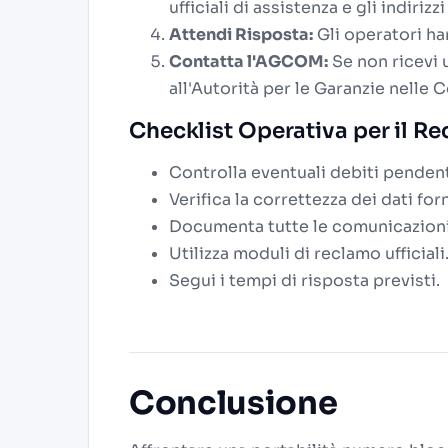
ufficiali di assistenza e gli indirizz
Attendi Risposta:
Gli operatori ha
Contatta l'AGCOM:
Se non ricevi 
all'Autorità per le Garanzie nelle 
Checklist Operativa per il R
Controlla eventuali debiti pendent
Verifica la correttezza dei dati forn
Documenta tutte le comunicazioni
Utilizza moduli di reclamo ufficiali
Segui i tempi di risposta previsti.
Conclusione