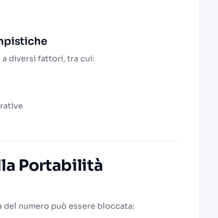
mpistiche
diversi fattori, tra cui:
rative
la Portabilità
ità del numero può essere bloccata: