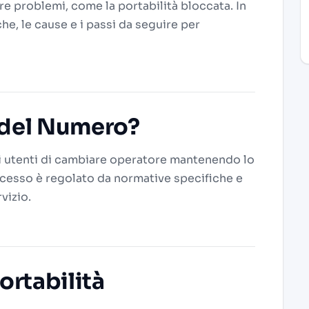
re problemi, come la portabilità bloccata. In
e, le cause e i passi da seguire per
à del Numero?
i utenti di cambiare operatore mantenendo lo
cesso è regolato da normative specifiche e
vizio.
ortabilità