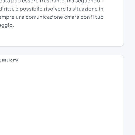
cata può essere frustrante, ma seguendo i
ritti, è possibile risolvere la situazione in
empre una comunicazione chiara con il tuo
aggio.
UBBLICITÀ