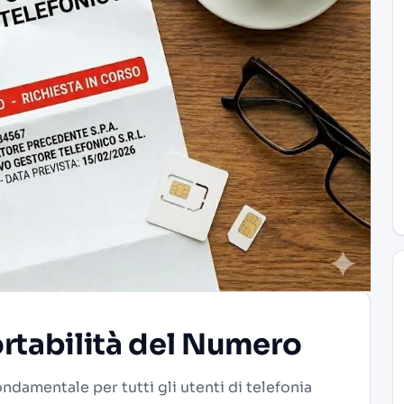
ortabilità del Numero
ondamentale per tutti gli utenti di telefonia