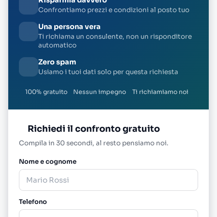
Risparmia davvero
Confrontiamo prezzi e condizioni al posto tuo
Una persona vera
Ti richiama un consulente, non un risponditore
automatico
Zero spam
Usiamo i tuoi dati solo per questa richiesta
100% gratuito
Nessun impegno
Ti richiamiamo noi
Richiedi il confronto gratuito
Compila in 30 secondi, al resto pensiamo noi.
Nome e cognome
Telefono