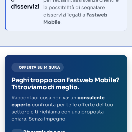
per reclami, assistenza clienti e
disservizi
la possibilità di segnalare
disservizi legati a
Fastweb
Mobile
.
OFFERTA SU MISURA
Paghi troppo con Fastweb Mobile?
Ti troviamo di meglio.
Raccontaci cosa non va: un
consulente
esperto
confronta per te le offerte del tuo
settore e ti richiama con una proposta
chiara. Senza impegno.