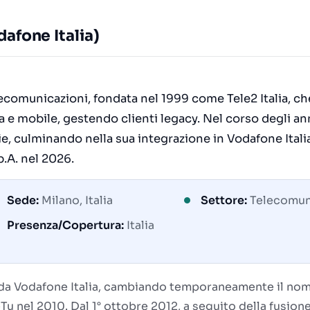
afone Italia)
elecomunicazioni, fondata nel 1999 come Tele2 Italia, ch
sa e mobile, gestendo clienti legacy. Nel corso degli an
ie, culminando nella sua integrazione in Vodafone Itali
.A. nel 2026.
Sede:
Milano, Italia
Settore:
Telecomun
Presenza/Copertura:
Italia
ta da Vodafone Italia, cambiando temporaneamente il nom
Tu nel 2010. Dal 1° ottobre 2012, a seguito della fusion