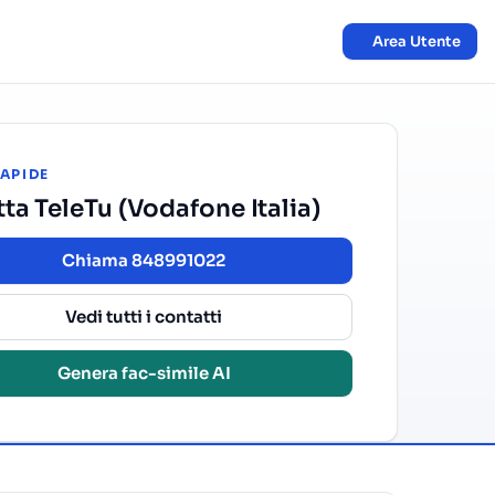
Area Utente
RAPIDE
ta TeleTu (Vodafone Italia)
Chiama 848991022
Vedi tutti i contatti
Genera fac-simile AI