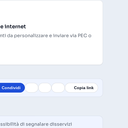
 e internet
ti da personalizzare e inviare via PEC o
Condividi
Copia link
ssibilità di segnalare disservizi