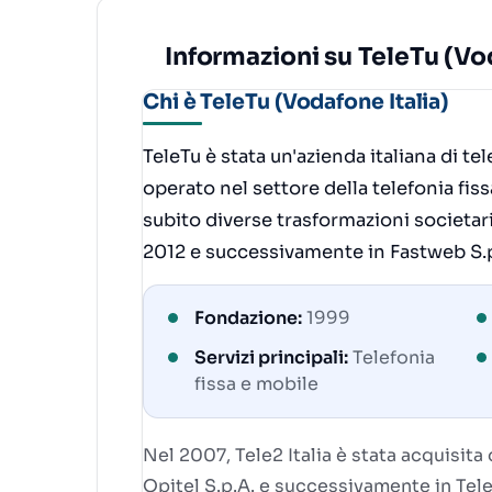
Informazioni su TeleTu (Vod
Chi è TeleTu (Vodafone Italia)
TeleTu è stata un'azienda italiana di t
operato nel settore della telefonia fis
subito diverse trasformazioni societar
2012 e successivamente in Fastweb S.p
Fondazione:
1999
Servizi principali:
Telefonia
fissa e mobile
Nel 2007, Tele2 Italia è stata acquisi
Opitel S.p.A. e successivamente in Tele