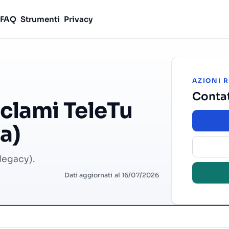
FAQ
Strumenti
Privacy
AZIONI 
Contat
eclami TeleTu
ia)
 legacy).
Dati aggiornati al 16/07/2026