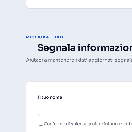
MIGLIORA I DATI
Segnala informazion
Aiutaci a mantenere i dati aggiornati segnal
Il tuo nome
Confermo di voler segnalare informazioni e