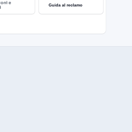
ioni e
Guida al reclamo
i