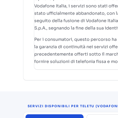
Vodafone Italia, i servizi sono stati off
stato ufficialmente abbandonato, con la
seguito della fusione di Vodafone Itali
S.p.A., segnando la fine della sua ide
Per i consumatori, questo percorso ha 
la garanzia di continuità nei servizi offe
precedentemente offerti sotto il march
fornire soluzioni di telefonia fissa e mob
SERVIZI DISPONIBILI PER TELETU (VODAFONE