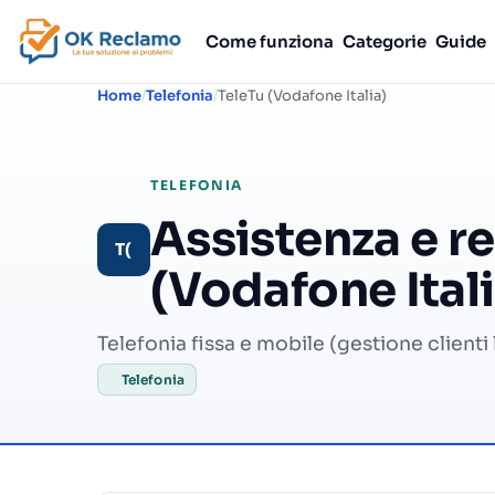
Come funziona
Categorie
Guide
Home
Telefonia
TeleTu (Vodafone Italia)
TELEFONIA
Assistenza e r
T(
(Vodafone Ital
Telefonia fissa e mobile (gestione clienti
Telefonia