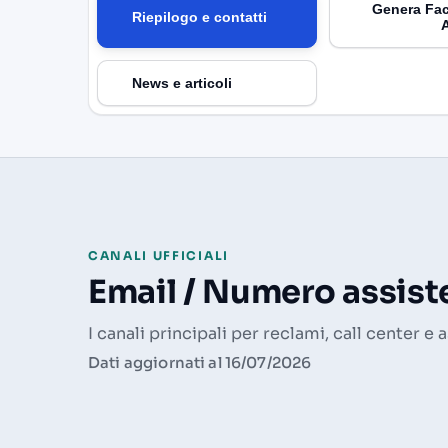
Genera Fac
Riepilogo e contatti
News e articoli
CANALI UFFICIALI
Email / Numero assiste
I canali principali per reclami, call center e 
Dati aggiornati al 16/07/2026