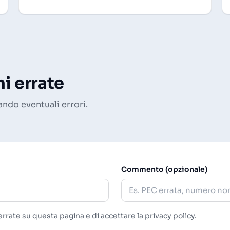
i errate
ando eventuali errori.
Commento (opzionale)
rrate su questa pagina e di accettare la
privacy policy
.