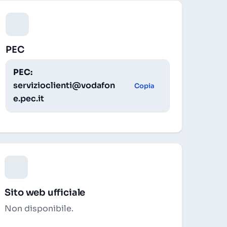
PEC
PEC:
servizioclienti@vodafon
Copia
e.pec.it
Sito web ufficiale
Non disponibile.