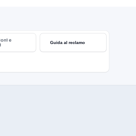
ioni e
Guida al reclamo
i