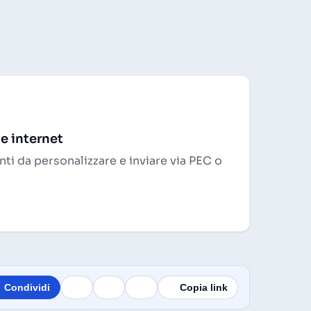
 e internet
ti da personalizzare e inviare via PEC o
Condividi
Copia link