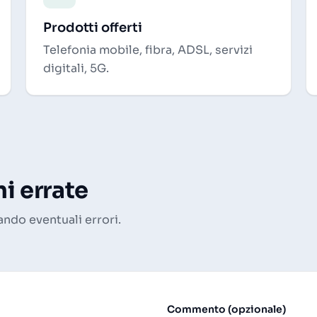
Prodotti offerti
Telefonia mobile, fibra, ADSL, servizi
digitali, 5G.
i errate
ando eventuali errori.
Commento (opzionale)