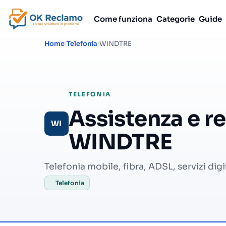
Come funziona
Categorie
Guide
Home
Telefonia
WINDTRE
TELEFONIA
Assistenza e r
WI
WINDTRE
Telefonia mobile, fibra, ADSL, servizi digit
Telefonia