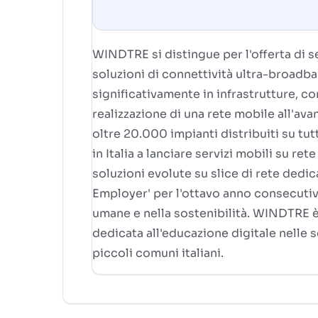
WINDTRE si distingue per l'offerta di se
soluzioni di connettività ultra-broadban
significativamente in infrastrutture, 
realizzazione di una rete mobile all'ava
oltre 20.000 impianti distribuiti su tut
in Italia a lanciare servizi mobili su r
soluzioni evolute su slice di rete dedic
Employer' per l'ottavo anno consecutiv
umane e nella sostenibilità. WINDTRE è 
dedicata all'educazione digitale nelle sc
piccoli comuni italiani.