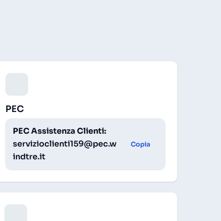
PEC
PEC Assistenza Clienti:
servizioclienti159@pec.w
Copia
indtre.it