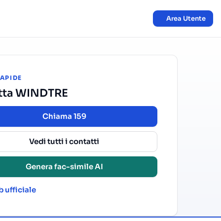
Area Utente
RAPIDE
tta WINDTRE
Chiama 159
Vedi tutti i contatti
Genera fac-simile AI
 ufficiale