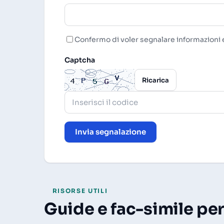
Confermo di voler segnalare informazioni e
Captcha
Ricarica
Invia segnalazione
RISORSE UTILI
Guide e fac-simile per