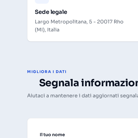
Sede legale
Largo Metropolitana, 5 - 20017 Rho
(MI), Italia
MIGLIORA I DATI
Segnala informazion
Aiutaci a mantenere i dati aggiornati segnal
Il tuo nome