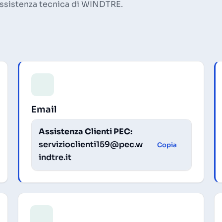
e assistenza tecnica di WINDTRE.
Email
Assistenza Clienti PEC:
servizioclienti159@pec.w
Copia
indtre.it