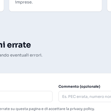
imprese.
i errate
ando eventuali errori.
Commento (opzionale)
rrate su questa pagina e di accettare la
privacy policy
.