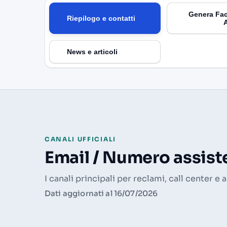
Genera Fac
Riepilogo e contatti
News e articoli
CANALI UFFICIALI
Email / Numero assiste
I canali principali per reclami, call center e 
Dati aggiornati al 16/07/2026