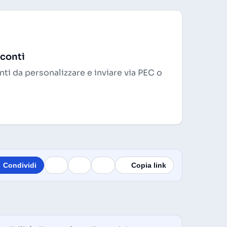
 conti
ti da personalizzare e inviare via PEC o
Condividi
Copia link