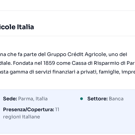
cole Italia
iana che fa parte del Gruppo Crédit Agricole, uno dei
ndiale. Fondata nel 1859 come Cassa di Risparmio di Pa
asta gamma di servizi finanziari a privati, famiglie, impr
Sede:
Parma, Italia
Settore:
Banca
Presenza/Copertura:
11
regioni italiane