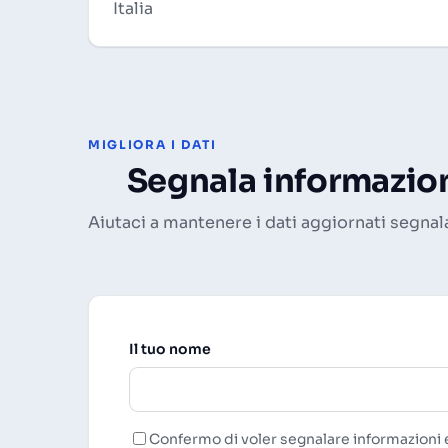
Italia
MIGLIORA I DATI
Segnala informazion
Aiutaci a mantenere i dati aggiornati segnal
Il tuo nome
Confermo di voler segnalare informazioni e