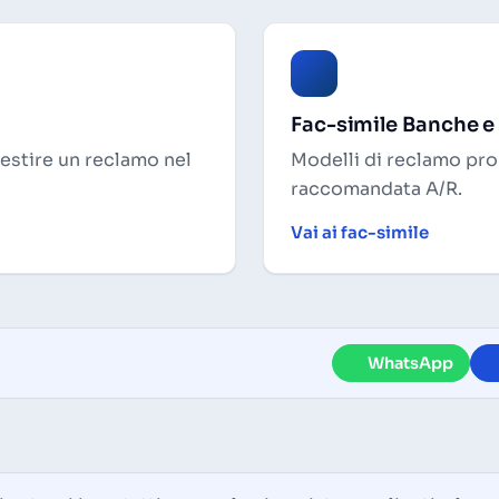
Fac-simile Banche e
gestire un reclamo nel
Modelli di reclamo pron
raccomandata A/R.
Vai ai fac-simile
WhatsApp