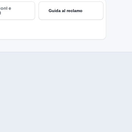
ioni e
Guida al reclamo
i