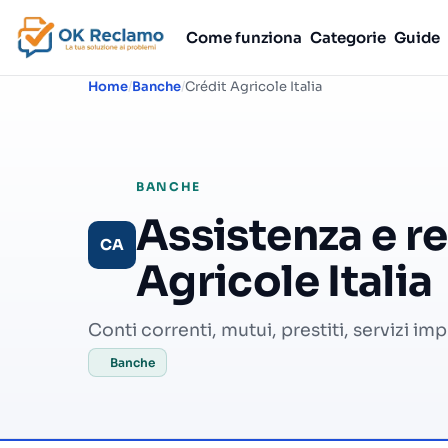
Come funziona
Categorie
Guide
Home
Banche
Crédit Agricole Italia
BANCHE
Assistenza e r
CA
Agricole Italia
Conti correnti, mutui, prestiti, servizi im
Banche