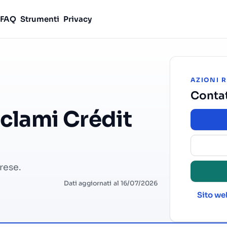
FAQ
Strumenti
Privacy
AZIONI 
Contat
eclami Crédit
prese.
Dati aggiornati al 16/07/2026
Sito web