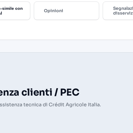
Segnalaz
-simile con
Opinioni
disserviz
AI
nza clienti / PEC
assistenza tecnica di Crédit Agricole Italia.