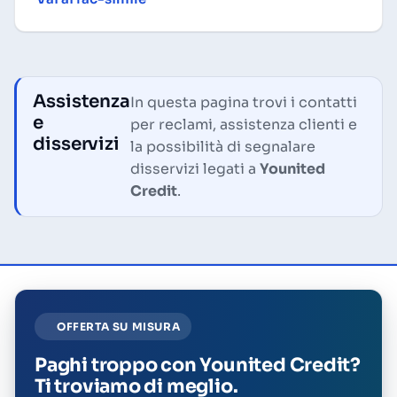
Assistenza
In questa pagina trovi i contatti
e
per reclami, assistenza clienti e
disservizi
la possibilità di segnalare
disservizi legati a
Younited
Credit
.
OFFERTA SU MISURA
Paghi troppo con Younited Credit?
Ti troviamo di meglio.