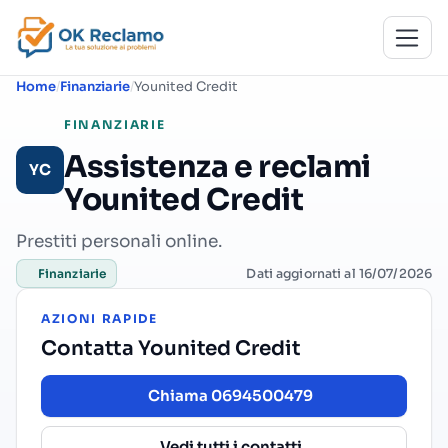
Home
Finanziarie
Younited Credit
FINANZIARIE
Assistenza e reclami
YC
Younited Credit
Prestiti personali online.
Dati aggiornati al 16/07/2026
Finanziarie
AZIONI RAPIDE
Contatta Younited Credit
Chiama 0694500479
Vedi tutti i contatti