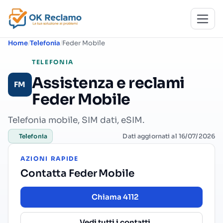
Home
Telefonia
Feder Mobile
TELEFONIA
Assistenza e reclami
FM
Feder Mobile
Telefonia mobile, SIM dati, eSIM.
Dati aggiornati al 16/07/2026
Telefonia
AZIONI RAPIDE
Contatta Feder Mobile
Chiama 4112
Vedi tutti i contatti