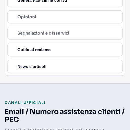
Genera Fac-simile con AI
Opinioni
Segnalazioni e disservizi
Guida al reclamo
News e articoli
CANALI UFFICIALI
Email / Numero assistenza clienti /
PEC