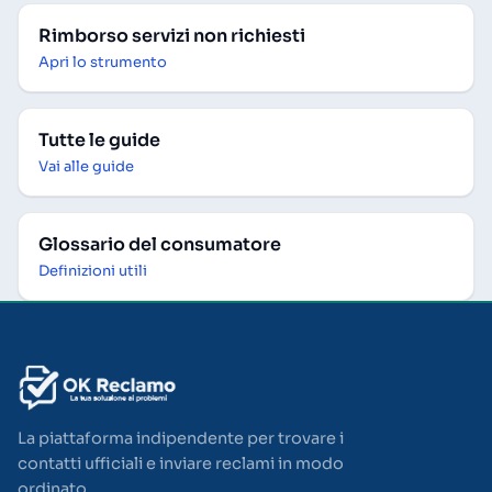
Rimborso servizi non richiesti
Apri lo strumento
Tutte le guide
Vai alle guide
Glossario del consumatore
Definizioni utili
La piattaforma indipendente per trovare i
contatti ufficiali e inviare reclami in modo
ordinato.