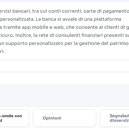
izi bancari, tra cui conti correnti, carte di pagamento
personalizzata. La banca si avvale di una piattaforma
e tramite app mobile e web, che consente ai clienti di 
curo. Inoltre, la rete di consulenti finanziari presenti s
e un supporto personalizzato per la gestione del patrimo
ri.
Segnalaz
-simile con
Opinioni
disserviz
AI