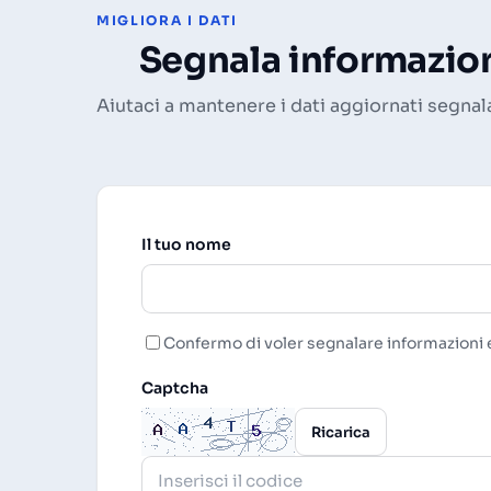
MIGLIORA I DATI
Segnala informazion
Aiutaci a mantenere i dati aggiornati segnal
Il tuo nome
Confermo di voler segnalare informazioni e
Captcha
Ricarica