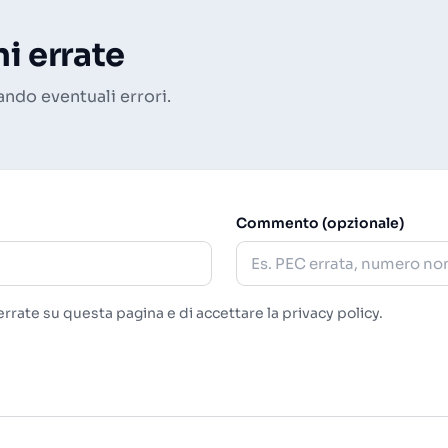
i errate
ando eventuali errori.
Commento (opzionale)
rrate su questa pagina e di accettare la
privacy policy
.