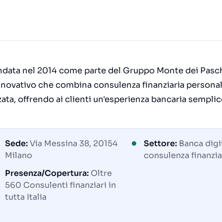
fondata nel 2014 come parte del Gruppo Monte dei Pasch
innovativo che combina consulenza finanziaria personal
ta, offrendo ai clienti un'esperienza bancaria semplic
Sede:
Via Messina 38, 20154
Settore:
Banca digi
Milano
consulenza finanzia
Presenza/Copertura:
Oltre
560 Consulenti finanziari in
tutta Italia