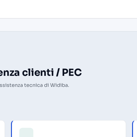
nza clienti / PEC
 assistenza tecnica di Widiba.