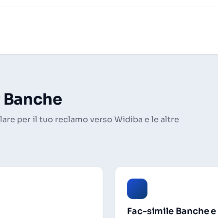
r Banche
re per il tuo reclamo verso Widiba e le altre
Fac-simile Banche e