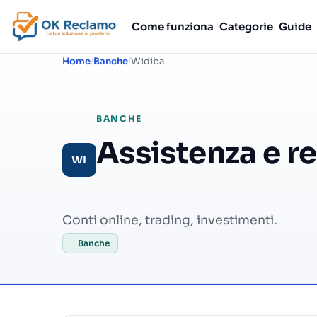
Come funziona
Categorie
Guide
Home
Banche
Widiba
BANCHE
Assistenza e r
WI
Conti online, trading, investimenti.
Banche