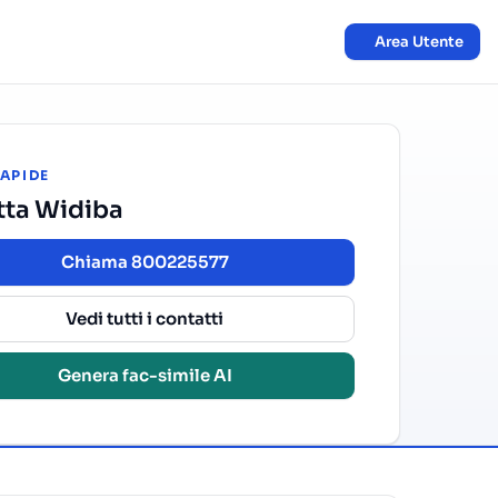
Area Utente
RAPIDE
tta Widiba
Chiama 800225577
Vedi tutti i contatti
Genera fac-simile AI