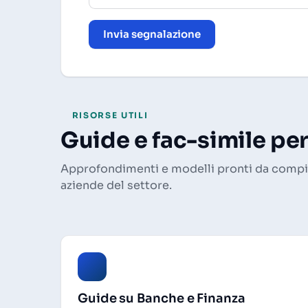
Invia segnalazione
RISORSE UTILI
Guide e fac-simile pe
Approfondimenti e modelli pronti da compila
aziende del settore.
Guide su Banche e Finanza