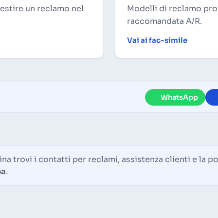
gestire un reclamo nel
Modelli di reclamo pron
raccomandata A/R.
Vai ai fac-simile
WhatsApp
na trovi i contatti per reclami, assistenza clienti e la po
ba
.