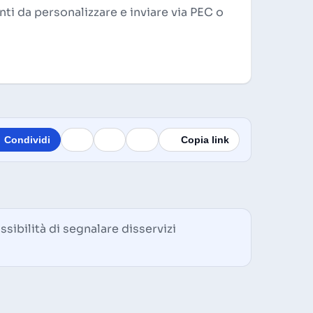
ti da personalizzare e inviare via PEC o
Condividi
Copia link
ssibilità di segnalare disservizi