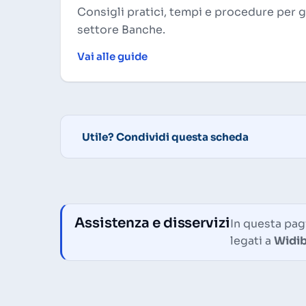
Consigli pratici, tempi e procedure per 
settore Banche.
Vai alle guide
Utile? Condividi questa scheda
Assistenza e disservizi
In questa pagi
legati a
Widi